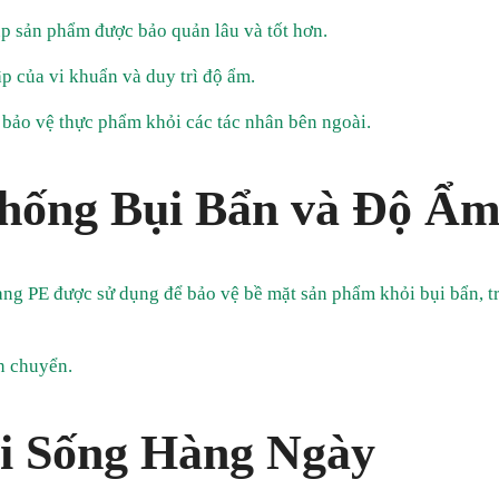
p sản phẩm được bảo quản lâu và tốt hơn.
p của vi khuẩn và duy trì độ ẩm.
 bảo vệ thực phẩm khỏi các tác nhân bên ngoài.
Chống Bụi Bẩn và Độ Ẩ
 màng PE được sử dụng để bảo vệ bề mặt sản phẩm khỏi bụi bẩn, t
n chuyển.
i Sống Hàng Ngày