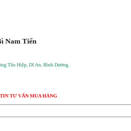
Bì Nam Tiến
ông Tân Hiệp, Dĩ An, Bình Dương.
 TIN TƯ VẤN MUA HÀNG