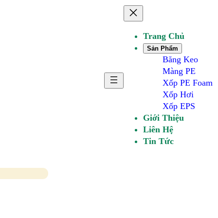
Trang Chủ
Sản Phẩm
Băng Keo
Màng PE
Xốp PE Foam
Xốp Hơi
Xốp EPS
Giới Thiệu
Liên Hệ
Tin Tức