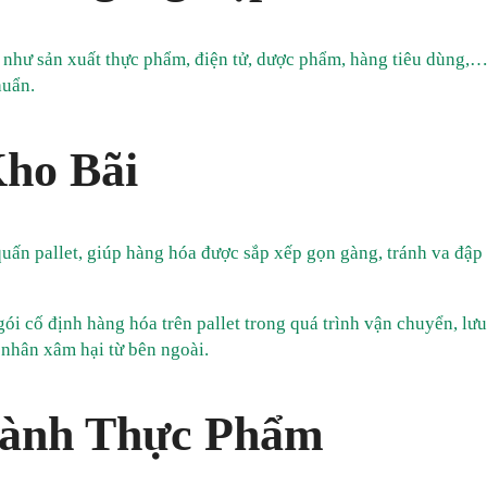
như sản xuất thực phẩm, điện tử, dược phẩm, hàng tiêu dùng,…
huẩn.
Kho Bãi
uấn pallet, giúp hàng hóa được sắp xếp gọn gàng, tránh va đập
ói cố định hàng hóa trên pallet trong quá trình vận chuyển, lư
 nhân xâm hại từ bên ngoài.
gành Thực Phẩm