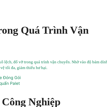
rong Quá Trình Vận
 xô lệch, đổ vỡ trong quá trình vận chuyển. Nhờ vào độ bám dín
ệ tối đa, giảm thiểu hư hại.
quấn Palet
 Công Nghiệp