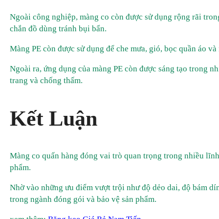
Ngoài công nghiệp, màng co còn được sử dụng rộng rãi trong
chắn đồ dùng tránh bụi bẩn.
Màng PE còn được sử dụng để che mưa, gió, bọc quần áo và 
Ngoài ra, ứng dụng của màng PE còn được sáng tạo trong nhi
trang và chống thấm.
Kết Luận
Màng co quấn hàng đóng vai trò quan trọng trong nhiều lĩnh
phẩm.
Nhờ vào những ưu điểm vượt trội như độ dẻo dai, độ bám dí
trong ngành đóng gói và bảo vệ sản phẩm.