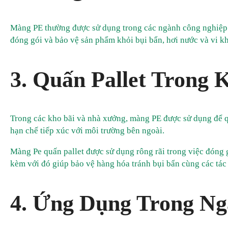
Màng PE thường được sử dụng trong các ngành công nghiệp 
đóng gói và bảo vệ sản phẩm khỏi bụi bẩn, hơi nước và vi k
3. Quấn Pallet Trong 
Trong các kho bãi và nhà xưởng, màng PE được sử dụng để q
hạn chế tiếp xúc với môi trường bên ngoài.
Màng Pe quấn pallet được sử dụng rông rãi trong việc đóng g
kèm với đó giúp bảo vệ hàng hóa tránh bụi bẩn cùng các tác
4. Ứng Dụng Trong N