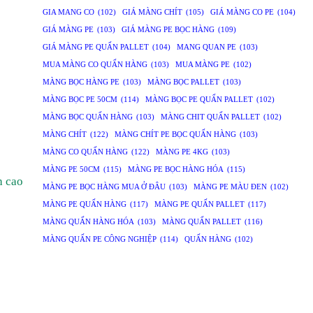
GIA MANG CO
(102)
GIÁ MÀNG CHÍT
(105)
GIÁ MÀNG CO PE
(104)
GIÁ MÀNG PE
(103)
GIÁ MÀNG PE BỌC HÀNG
(109)
GIÁ MÀNG PE QUẤN PALLET
(104)
MANG QUAN PE
(103)
MUA MÀNG CO QUẤN HÀNG
(103)
MUA MÀNG PE
(102)
MÀNG BỌC HÀNG PE
(103)
MÀNG BỌC PALLET
(103)
MÀNG BỌC PE 50CM
(114)
MÀNG BỌC PE QUẤN PALLET
(102)
MÀNG BỌC QUẤN HÀNG
(103)
MÀNG CHIT QUẤN PALLET
(102)
MÀNG CHÍT
(122)
MÀNG CHÍT PE BỌC QUẤN HÀNG
(103)
MÀNG CO QUẤN HÀNG
(122)
MÀNG PE 4KG
(103)
MÀNG PE 50CM
(115)
MÀNG PE BỌC HÀNG HÓA
(115)
h cao
MÀNG PE BỌC HÀNG MUA Ở ĐÂU
(103)
MÀNG PE MÀU ĐEN
(102)
MÀNG PE QUẤN HÀNG
(117)
MÀNG PE QUẤN PALLET
(117)
MÀNG QUẤN HÀNG HÓA
(103)
MÀNG QUẤN PALLET
(116)
MÀNG QUẤN PE CÔNG NGHIỆP
(114)
QUẤN HÀNG
(102)