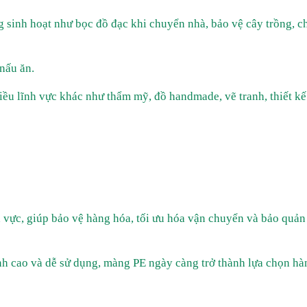
 sinh hoạt như bọc đồ đạc khi chuyển nhà, bảo vệ cây trồng, c
nấu ăn.
ều lĩnh vực khác như thẩm mỹ, đồ handmade, vẽ tranh, thiết kế
 vực, giúp bảo vệ hàng hóa, tối ưu hóa vận chuyển và bảo quản
nh cao và dễ sử dụng, màng PE ngày càng trở thành lựa chọn hà