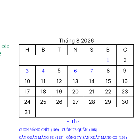
Tháng 8 2026
 các
H
B
T
N
S
B
C
g
2
1
5
8
9
3
4
6
7
10
11
12
13
14
15
16
17
18
19
20
21
22
23
24
25
26
27
28
29
30
31
« Th7
CUỘN MÀNG CHÍT
(109)
CUỘN PE QUẤN
(108)
CÂY QUẤN MÀNG PE
(115)
CÔNG TY SẢN XUẤT MÀNG CO
(103)