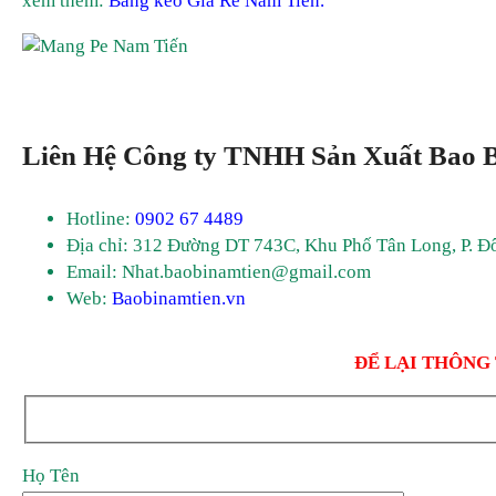
xem thêm:
Băng keo Giá Rẻ Nam Tiến.
Liên Hệ
Công ty TNHH Sản Xuất Bao 
Hotline:
0902 67 4489
Địa chỉ: 312 Đường DT 743C, Khu Phố Tân Long, P. Đ
Email: Nhat.baobinamtien@gmail.com
Web:
Baobinamtien.vn
ĐỂ LẠI THÔNG
Họ Tên