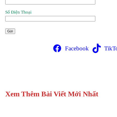
Số Điện Thoại
Facebook
TikT
Xem Thêm Bài Viết Mới Nhất