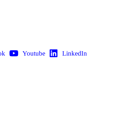
ok
Youtube
LinkedIn