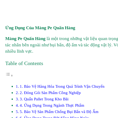
Ứng Dụng Của Màng Pe Quấn Hàng
Màng Pe Quấn Hàng
là một trong những vật liệu quan trọ
tác nhân bên ngoài như bụi bẩn, độ ẩm và tác động vật lý. Vớ
nhiều lĩnh vực.
Table of Contents
1. Bảo Vệ Hàng Hóa Trong Quá Trình Vận Chuyển
2. Đóng Gói Sản Phẩm Công Nghiệp
3. Quấn Pallet Trong Kho Bãi
4. Ứng Dụng Trong Ngành Thực Phẩm
5. Bảo Vệ Sản Phẩm Chống Bụi Bẩn và Độ Ẩm
6. Ứng Dụng Trong Đời Sống Hàng Ngày