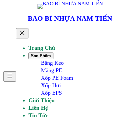
BAO BÌ NHỰA NAM TIẾN
Trang Chủ
Sản Phẩm
Băng Keo
Màng PE
Xốp PE Foam
Xốp Hơi
Xốp EPS
Giới Thiệu
Liên Hệ
Tin Tức