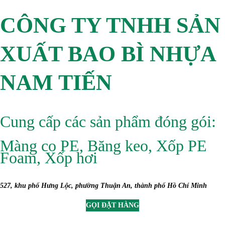
CÔNG TY TNHH SẢN
XUẤT BAO BÌ NHỰA
NAM TIẾN
Cung cấp các sản phẩm đóng gói:
Màng co PE, Băng keo, Xốp PE
Foam, Xốp hơi
527, khu phố Hưng Lộc, phường Thuận An, thành phố Hồ Chí Minh
GỌI ĐẶT HÀNG