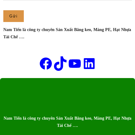
XUẤT
MÀNG
PE
NAM
Nam Tiến là công ty chuyên Sản Xuất Băng keo, Màng PE, Hạt Nhựa
TIẾN
Tái Chế ….
Tên của bạn
Facebook
TikTok
Youtube
LinkedIn
Nam Tiến là công ty chuyên Sản Xuất Băng keo, Màng PE, Hạt Nhựa
Tái Chế ….