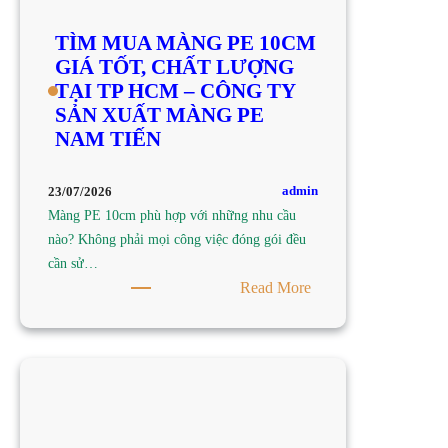
TÌM MUA MÀNG PE 10CM
GIÁ TỐT, CHẤT LƯỢNG
TẠI TP HCM – CÔNG TY
SẢN XUẤT MÀNG PE
NAM TIẾN
admin
23/07/2026
Màng PE 10cm phù hợp với những nhu cầu
nào? Không phải mọi công việc đóng gói đều
cần sử…
:
Read More
TÌM
MUA
MÀNG
PE
10CM
GIÁ