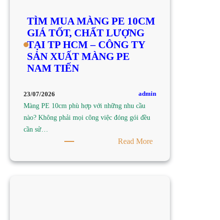
TÌM MUA MÀNG PE 10CM
GIÁ TỐT, CHẤT LƯỢNG
TẠI TP HCM – CÔNG TY
SẢN XUẤT MÀNG PE
NAM TIẾN
admin
23/07/2026
Màng PE 10cm phù hợp với những nhu cầu
nào? Không phải mọi công việc đóng gói đều
cần sử…
:
Read More
TÌM
MUA
MÀNG
PE
10CM
GIÁ