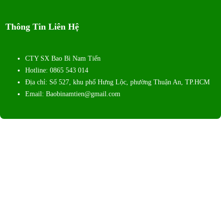
Thông Tin Liên Hệ
CTY SX Bao Bì Nam Tiến
Hotline: 0865 543 014
Địa chỉ: Số 527, khu phố Hưng Lộc, phường Thuận An, TP.HCM
Email: Baobinamtien@gmail.com