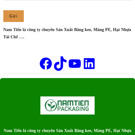
XUẤT
MÀNG
PE
NAM
Nam Tiến là công ty chuyên Sản Xuất Băng keo, Màng PE, Hạt Nhựa
TIẾN
Tái Chế ….
Tên của bạn
Facebook
TikTok
Youtube
LinkedIn
Nam Tiến là công ty chuyên Sản Xuất Băng keo, Màng PE, Hạt Nhựa