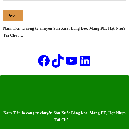
XUẤT
MÀNG
PE
NAM
Nam Tiến là công ty chuyên Sản Xuất Băng keo, Màng PE, Hạt Nhựa
TIẾN
Tái Chế ….
Tên của bạn
Facebook
TikTok
Youtube
LinkedIn
Nam Tiến là công ty chuyên Sản Xuất Băng keo, Màng PE, Hạt Nhựa
Tái Chế ….