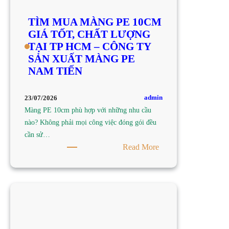
TÌM MUA MÀNG PE 10CM
GIÁ TỐT, CHẤT LƯỢNG
TẠI TP HCM – CÔNG TY
SẢN XUẤT MÀNG PE
NAM TIẾN
admin
23/07/2026
Màng PE 10cm phù hợp với những nhu cầu
nào? Không phải mọi công việc đóng gói đều
cần sử…
:
Read More
TÌM
MUA
MÀNG
PE
10CM
GIÁ