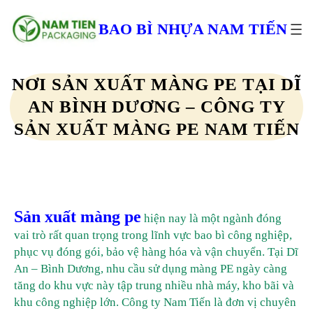
Chuyển
đến
BAO BÌ NHỰA NAM TIẾN
phần
nội
dung
NƠI SẢN XUẤT MÀNG PE TẠI DĨ
AN BÌNH DƯƠNG – CÔNG TY
SẢN XUẤT MÀNG PE NAM TIẾN
Sản xuất màng pe
hiện nay là một ngành đóng
vai trò rất quan trọng trong lĩnh vực bao bì công nghiệp,
phục vụ đóng gói, bảo vệ hàng hóa và vận chuyển. Tại Dĩ
An – Bình Dương, nhu cầu sử dụng màng PE ngày càng
tăng do khu vực này tập trung nhiều nhà máy, kho bãi và
khu công nghiệp lớn. Công ty Nam Tiến là đơn vị chuyên