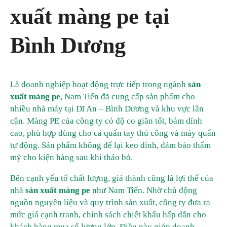
xuất màng pe tại
Bình Dương
Là doanh nghiệp hoạt động trực tiếp trong ngành
sản
xuất màng pe
, Nam Tiến đã cung cấp sản phẩm cho
nhiều nhà máy tại Dĩ An – Bình Dương và khu vực lân
cận. Màng PE của công ty có độ co giãn tốt, bám dính
cao, phù hợp dùng cho cả quấn tay thủ công và máy quấn
tự động. Sản phẩm không để lại keo dính, đảm bảo thẩm
mỹ cho kiện hàng sau khi tháo bỏ.
Bên cạnh yếu tố chất lượng, giá thành cũng là lợi thế của
nhà
sản xuất màng pe
như Nam Tiến. Nhờ chủ động
nguồn nguyên liệu và quy trình sản xuất, công ty đưa ra
mức giá cạnh tranh, chính sách chiết khấu hấp dẫn cho
khách hàng mua số lượng lớn. Điều này giúp doanh