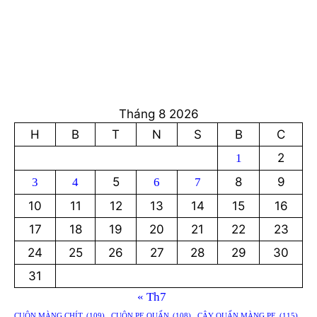
Tháng 8 2026
H
B
T
N
S
B
C
2
1
5
8
9
3
4
6
7
10
11
12
13
14
15
16
17
18
19
20
21
22
23
24
25
26
27
28
29
30
31
« Th7
CUỘN MÀNG CHÍT
(109)
CUỘN PE QUẤN
(108)
CÂY QUẤN MÀNG PE
(115)