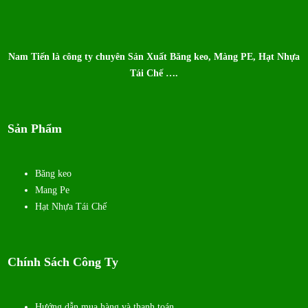
Nam Tiến là công ty chuyên Sản Xuất Băng keo, Màng PE, Hạt Nhựa
Tái Chế ….
Sản Phẩm
Băng keo
Mang Pe
Hạt Nhựa Tái Chế
Chính Sách Công Ty
Hướng dẫn mua hàng và thanh toán