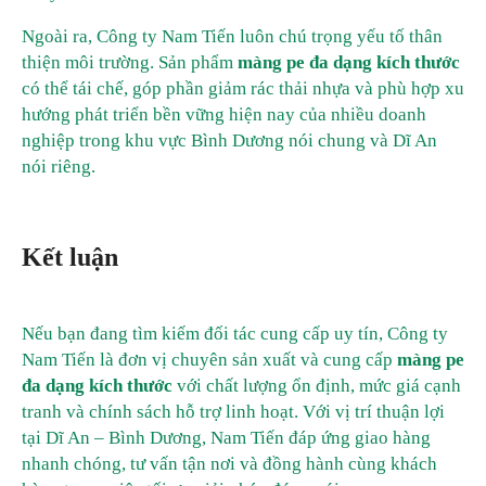
Ngoài ra, Công ty Nam Tiến luôn chú trọng yếu tố thân
thiện môi trường. Sản phẩm
màng pe đa dạng kích thước
có thể tái chế, góp phần giảm rác thải nhựa và phù hợp xu
hướng phát triển bền vững hiện nay của nhiều doanh
nghiệp trong khu vực Bình Dương nói chung và Dĩ An
nói riêng.
Kết luận
Nếu bạn đang tìm kiếm đối tác cung cấp uy tín, Công ty
Nam Tiến là đơn vị chuyên sản xuất và cung cấp
màng pe
đa dạng kích thước
với chất lượng ổn định, mức giá cạnh
tranh và chính sách hỗ trợ linh hoạt. Với vị trí thuận lợi
tại Dĩ An – Bình Dương, Nam Tiến đáp ứng giao hàng
nhanh chóng, tư vấn tận nơi và đồng hành cùng khách