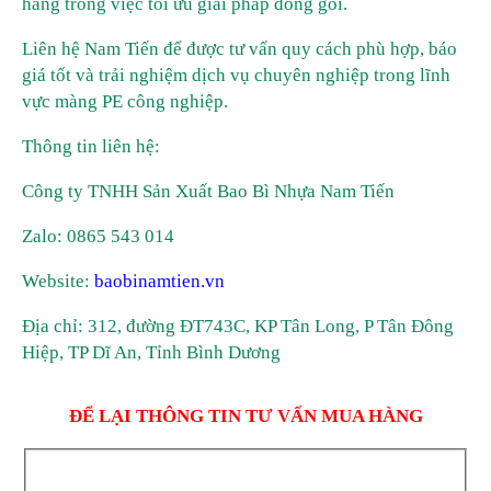
hàng trong việc tối ưu giải pháp đóng gói.
Liên hệ Nam Tiến để được tư vấn quy cách phù hợp, báo
giá tốt và trải nghiệm dịch vụ chuyên nghiệp trong lĩnh
vực màng PE công nghiệp.
Thông tin liên hệ:
Công ty TNHH Sản Xuất Bao Bì Nhựa Nam Tiến
Zalo: 0865 543 014
Website:
baobinamtien.vn
Địa chỉ: 312, đường ĐT743C, KP Tân Long, P Tân Đông
Hiệp, TP Dĩ An, Tỉnh Bình Dương
ĐỂ LẠI THÔNG TIN TƯ VẤN MUA HÀNG