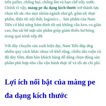
trên pallet, chống bụi, chống ẩm và hạn chế trầy xước.
Chính vì vậy,
màng pe đa dạng kích thước
trở thành lựa
chọn tối ưu cho mọi nhóm ngành như gỗ, gốm sứ, thực
phẩm, điện tử, nội thất, logistics… Sản phẩm của Nam
Tiến có khả năng bám dính tốt mà không cần keo, co giãn
cao, ôm sát bề mặt sản phẩm giúp giảm thiểu hư hỏng
trong quá trình xếp dỡ.
Với dây chuyền sản xuất hiện đại, Nam Tiến đáp ứng
nhiều quy cách khác nhau về khổ rộng, chiều dài cuộn và
độ dày film, đảm bảo khách hàng dễ dàng chọn đúng sản
phẩm phù hợp nhu cầu vận hành thực tế và tối ưu chi phí.
Lợi ích nổi bật của màng pe
đa dạng kích thước