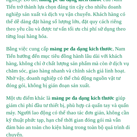
Tiến trở thành lựa chọn đáng tin cậy cho nhiều doanh
nghiệp sản xuất và dịch vụ vận chuyển. Khách hàng có
thể dễ dàng đặt hàng số lượng lớn, đặt quy cách riêng
theo yêu cầu và được tư vấn tối ưu chi phí sử dụng theo
từng loại hàng hóa.
Bằng việc cung cấp
màng pe đa dạng kích thước
, Nam
Tiến hướng đến mục tiêu đồng hành lâu dài với khách
hàng, không chỉ ở chất lượng sản phẩm mà còn ở dịch vụ
chăm sóc, giao hàng nhanh và chính sách giá linh hoạt.
Nhờ vậy, doanh nghiệp có thể chủ động nguồn vật tư
đóng gói, không bị gián đoạn sản xuất.
Một ưu điểm khác là
màng pe đa dạng kích thước
giúp
giảm chi phí đầu tư thiết bị, phù hợp cả quấn tay và quấn
máy. Người lao động có thể thao tác đơn giản, không cần
kỹ thuật phức tạp, hạn chế thời gian đóng gói mà vẫn
đảm bảo an toàn cho kiện hàng trong toàn bộ quá trình di
chuyển.