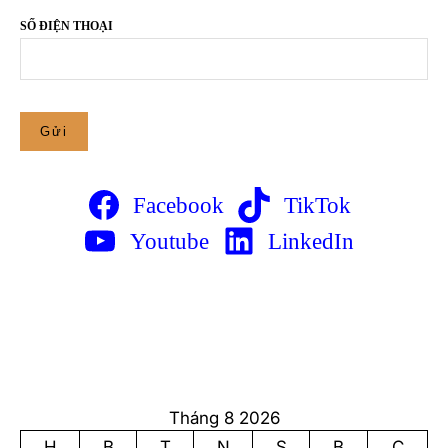
SỐ ĐIỆN THOẠI
Facebook
TikTok
Youtube
LinkedIn
Tháng 8 2026
H
B
T
N
S
B
C