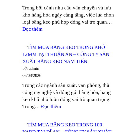
Trong bối cảnh nhu cầu vận chuyển và lưu
kho hàng hóa ngày càng tăng, việc lựa chọn
loại băng keo phù hợp đóng vai trò quan…
:
Đọc thêm
TÌM
MUA
TÌM MUA BĂNG KEO TRONG KHỔ
BĂNG
12MM TẠI THUẬN AN – CÔNG TY SẢN
KEO
XUẤT BĂNG KEO NAM TIẾN
TRONG
bởi admin
DÁN
06/08/2026
THÙNG
Trong các ngành sản xuất, văn phòng, thủ
TẠI
công mỹ nghệ và đóng gói hàng hóa, băng
ĐỒNG
keo khổ nhỏ luôn đóng vai trò quan trọng.
NAI
:
Trong…
Đọc thêm
–
TÌM
CÔNG
MUA
TY
TÌM MUA BĂNG KEO TRONG 100
BĂNG
SẢN
YARD TẠI DĨ AN – CÔNG TY SẢN XUẤT