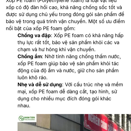
Xốp PE foam (Polyethylene foam) là loại vật liệu
xốp có độ đàn hồi cao, khả năng chống sốc tốt và
được sử dụng chủ yếu trong đóng gói sản phẩm để
bảo vệ trong quá trình vận chuyển. Một số ưu điểm
nổi bật của xốp PE foam gồm:
Chống va đập
: Xốp PE foam có khả năng hấp
thụ lực rất tốt, bảo vệ sản phẩm khỏi các va
chạm và hư hỏng khi vận chuyển.
Chống ẩm
: Nhờ tính năng chống thấm nước,
xốp PE foam giúp bảo vệ sản phẩm khỏi tác
động của độ ẩm và nước, giữ cho sản phẩm
luôn khô ráo.
Nhẹ và dễ sử dụng
: Với cấu trúc nhẹ và mềm
mại, xốp PE foam dễ dàng cắt, tạo hình, sử
dụng cho nhiều mục đích đóng gói khác
nhau.