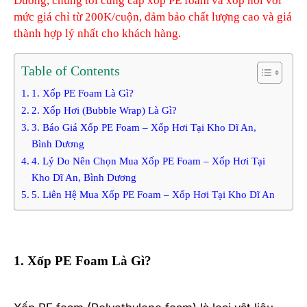
Dương, chúng tôi cung cấp xốp PE foam và xốp hơi với
mức giá chỉ từ 200K/cuộn, đảm bảo chất lượng cao và giá
thành hợp lý nhất cho khách hàng.
Table of Contents
1. Xốp PE Foam Là Gì?
2. Xốp Hơi (Bubble Wrap) Là Gì?
3. Báo Giá Xốp PE Foam – Xốp Hơi Tại Kho Dĩ An,
Bình Dương
4. Lý Do Nên Chọn Mua Xốp PE Foam – Xốp Hơi Tại
Kho Dĩ An, Bình Dương
5. Liên Hệ Mua Xốp PE Foam – Xốp Hơi Tại Kho Dĩ An
1. Xốp PE Foam Là Gì?