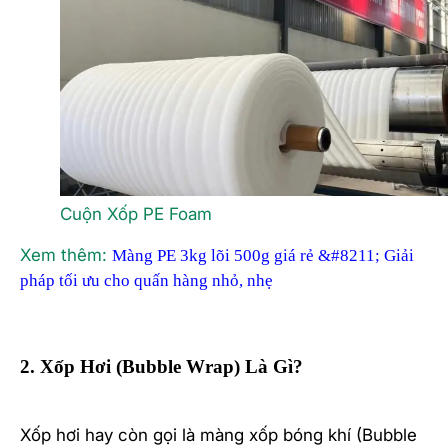
Cuộn Xốp PE Foam
Xem thêm:
Màng PE 3kg lõi 500g giá rẻ &#8211; Giải
pháp tối ưu cho quấn hàng nhỏ, nhẹ
2. Xốp Hơi (Bubble Wrap) Là Gì?
Xốp hơi hay còn gọi là màng xốp bóng khí (Bubble