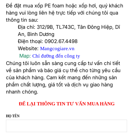
Để đặt mua xốp PE foam hoặc xốp hơi, quý khách
hàng vui lòng liên hệ trực tiếp với chúng tôi qua
thông tin sau:
Địa chỉ: 312/9B, TL743C, Tân Đông Hiệp, Dĩ
An, Bình Dương
Điện thoại: 0902.67.4498
Website:
Mangcogiare.vn
Map:
Chỉ đường đến công ty
Chúng tôi luôn sẵn sàng cung cấp tư vấn chi tiết
về sản phẩm và báo giá cụ thể cho từng yêu cầu
của khách hàng. Cam kết mang đến những sản
phẩm chất lượng, giá tốt và dịch vụ giao hàng
nhanh chóng.
ĐỂ LẠI THÔNG TIN TƯ VẤN MUA HÀNG
HỌ TÊN