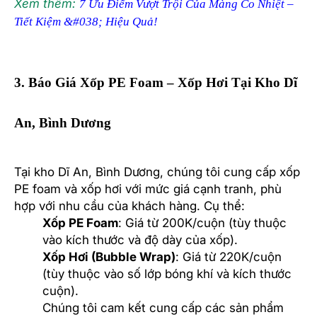
Xem thêm:
7 Ưu Điểm Vượt Trội Của Màng Co Nhiệt –
Tiết Kiệm &#038; Hiệu Quả!
3. Báo Giá Xốp PE Foam – Xốp Hơi Tại Kho Dĩ
An, Bình Dương
Tại kho Dĩ An, Bình Dương, chúng tôi cung cấp xốp
PE foam và xốp hơi với mức giá cạnh tranh, phù
hợp với nhu cầu của khách hàng. Cụ thể:
Xốp PE Foam
: Giá từ 200K/cuộn (tùy thuộc
vào kích thước và độ dày của xốp).
Xốp Hơi (Bubble Wrap)
: Giá từ 220K/cuộn
(tùy thuộc vào số lớp bóng khí và kích thước
cuộn).
Chúng tôi cam kết cung cấp các sản phẩm