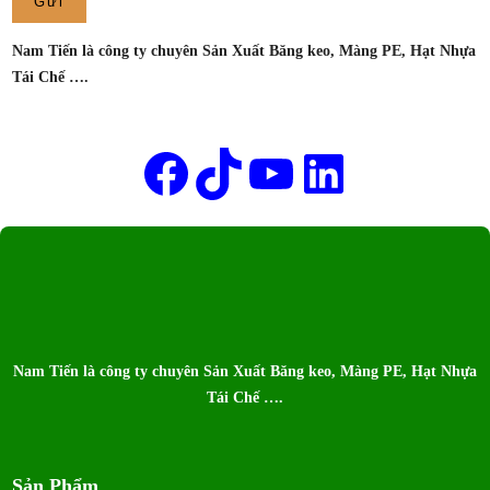
SẢN
XUẤT
Nam Tiến là công ty chuyên Sản Xuất Băng keo, Màng PE, Hạt Nhựa
BĂNG
Tái Chế ….
KEO
NAM
Tên của bạn
TIẾN
Facebook
TikTok
Youtube
LinkedIn
Nam Tiến là công ty chuyên Sản Xuất Băng keo, Màng PE, Hạt Nhựa
Tái Chế ….
Sản Phẩm