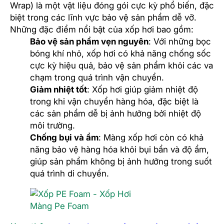
Wrap) là một vật liệu đóng gói cực kỳ phổ biến, đặc
biệt trong các lĩnh vực bảo vệ sản phẩm dễ vỡ.
Những đặc điểm nổi bật của xốp hơi bao gồm:
Bảo vệ sản phẩm vẹn nguyên
: Với những bọc
bóng khí nhỏ, xốp hơi có khả năng chống sốc
cực kỳ hiệu quả, bảo vệ sản phẩm khỏi các va
chạm trong quá trình vận chuyển.
Giảm nhiệt tốt
: Xốp hơi giúp giảm nhiệt độ
trong khi vận chuyển hàng hóa, đặc biệt là
các sản phẩm dễ bị ảnh hưởng bởi nhiệt độ
môi trường.
Chống bụi và ẩm
: Màng xốp hơi còn có khả
năng bảo vệ hàng hóa khỏi bụi bẩn và độ ẩm,
giúp sản phẩm không bị ảnh hưởng trong suốt
quá trình di chuyển.
Màng Pe Foam