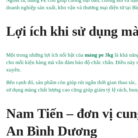
Ngoài ra, màng PE còn giúp chống bụi bẩn, chống ẩm và hạn 
doanh nghiệp sản xuất, kho vận và thương mại điện tử tại B
Lợi ích khi sử dụng m
Một trong những lợi ích nổi bật của
màng pe 3kg
là khả năn
cho mỗi kiện hàng mà vẫn đảm bảo độ chắc chắn. Điều này đ
xuyên.
Bên cạnh đó, sản phẩm còn giúp rút ngắn thời gian thao tác,
sử dụng màng chất lượng cao cũng giúp giảm tỷ lệ rách, bun
Nam Tiến – đơn vị cun
An Bình Dương