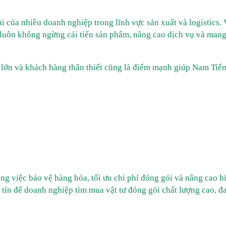
ài của nhiều doanh nghiệp trong lĩnh vực sản xuất và logistics. 
 luôn không ngừng cải tiến sản phẩm, nâng cao dịch vụ và man
 lớn và khách hàng thân thiết cũng là điểm mạnh giúp Nam Tiến
ng việc bảo vệ hàng hóa, tối ưu chi phí đóng gói và nâng cao h
 tín để doanh nghiệp tìm mua vật tư đóng gói chất lượng cao, đ