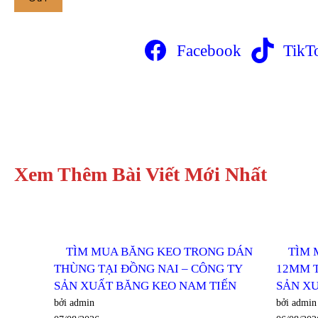
Facebook
TikT
Xem Thêm Bài Viết Mới Nhất
TÌM MUA BĂNG KEO TRONG DÁN
TÌM 
THÙNG TẠI ĐỒNG NAI – CÔNG TY
12MM T
SẢN XUẤT BĂNG KEO NAM TIẾN
SẢN X
bởi admin
bởi admin