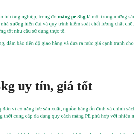
ao bì công nghiệp, trong đó
màng pe 3kg
là một trong những sả
nhà xưởng hiện đại và quy trình kiểm soát chất lượng chặt chẽ
g tốt nhu cầu sử dụng thực tế.
ng, đảm bảo tiến độ giao hàng và đưa ra mức giá cạnh tranh ch
g uy tín, giá tốt
 đơn vị có năng lực sản xuất, nguồn hàng ổn định và chính sác
ồng thời cung cấp đa dạng quy cách màng PE phù hợp với nhiều 