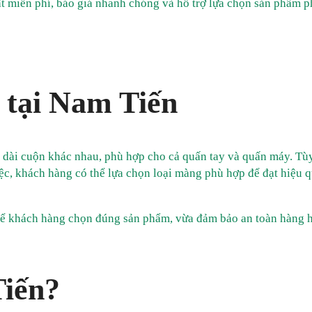
t miễn phí, báo giá nhanh chóng và hỗ trợ lựa chọn sản phẩm 
 tại Nam Tiến
 dài cuộn khác nhau, phù hợp cho cả quấn tay và quấn máy. Tù
ệc, khách hàng có thể lựa chọn loại màng phù hợp để đạt hiệu q
 để khách hàng chọn đúng sản phẩm, vừa đảm bảo an toàn hàng 
Tiến?