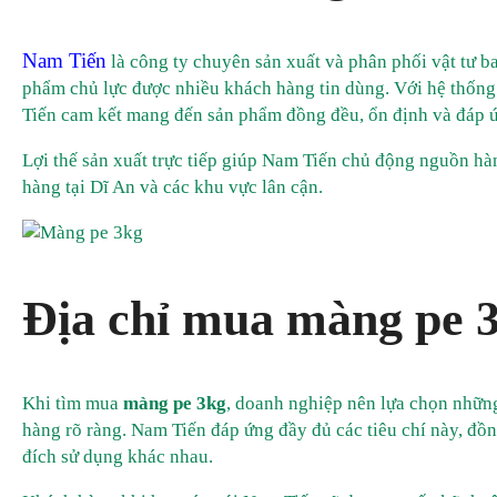
Nam Tiến
là công ty chuyên sản xuất và phân phối vật tư b
phẩm chủ lực được nhiều khách hàng tin dùng. Với hệ thống 
Tiến cam kết mang đến sản phẩm đồng đều, ổn định và đáp ứn
Lợi thế sản xuất trực tiếp giúp Nam Tiến chủ động nguồn hà
hàng tại Dĩ An và các khu vực lân cận.
Địa chỉ mua màng pe 3k
Khi tìm mua
màng pe 3kg
, doanh nghiệp nên lựa chọn những
hàng rõ ràng. Nam Tiến đáp ứng đầy đủ các tiêu chí này, đ
đích sử dụng khác nhau.