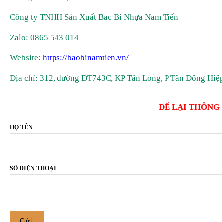
Công ty TNHH Sản Xuất Bao Bì Nhựa Nam Tiến
Zalo: 0865 543 014
Website:
https://baobinamtien.vn/
Địa chỉ: 312, đường ĐT743C, KP Tân Long, P Tân Đông Hiệp
ĐỂ LẠI THÔNG
HỌ TÊN
SỐ ĐIỆN THOẠI