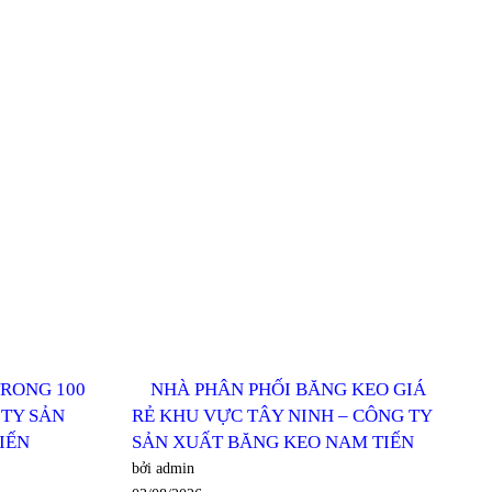
RONG 100
NHÀ PHÂN PHỐI BĂNG KEO GIÁ
 TY SẢN
RẺ KHU VỰC TÂY NINH – CÔNG TY
IẾN
SẢN XUẤT BĂNG KEO NAM TIẾN
bởi admin