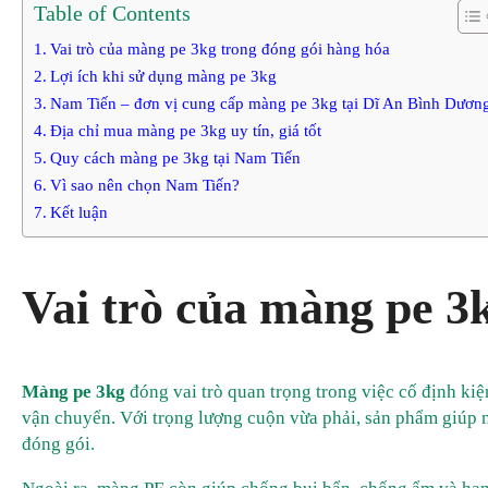
Table of Contents
Vai trò của màng pe 3kg trong đóng gói hàng hóa
Lợi ích khi sử dụng màng pe 3kg
Nam Tiến – đơn vị cung cấp màng pe 3kg tại Dĩ An Bình Dươn
Địa chỉ mua màng pe 3kg uy tín, giá tốt
Quy cách màng pe 3kg tại Nam Tiến
Vì sao nên chọn Nam Tiến?
Kết luận
Vai trò của màng pe 3
Màng pe 3kg
đóng vai trò quan trọng trong việc cố định ki
vận chuyển. Với trọng lượng cuộn vừa phải, sản phẩm giúp ng
đóng gói.