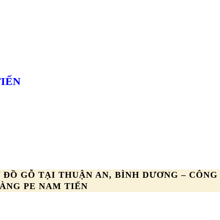
TIẾN
ĐỒ GỖ TẠI THUẬN AN, BÌNH DƯƠNG – CÔNG
ÀNG PE NAM TIẾN