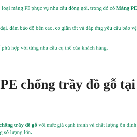
c loại màng PE phục vụ nhu cầu đóng gói, trong đó có
Màng PE
ại, đảm bảo độ bền cao, co giãn tốt và đáp ứng yêu cầu bảo vệ
 phù hợp với từng nhu cầu cụ thể của khách hàng.
PE chống trầy đồ gỗ tại
hống trầy đồ gỗ
với mức giá cạnh tranh và chất lượng ổn định
g số lượng lớn.