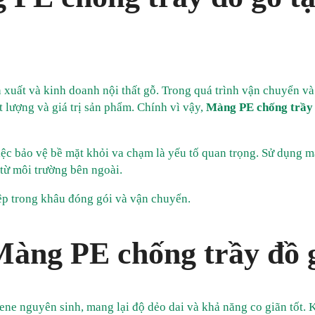
xuất và kinh doanh nội thất gỗ. Trong quá trình vận chuyển và
t lượng và giá trị sản phẩm. Chính vì vậy,
Màng PE chống trầy
việc bảo vệ bề mặt khỏi va chạm là yếu tố quan trọng. Sử dụng 
 từ môi trường bên ngoài.
ệp trong khâu đóng gói và vận chuyển.
Màng PE chống trầy đồ 
ne nguyên sinh, mang lại độ dẻo dai và khả năng co giãn tốt. 