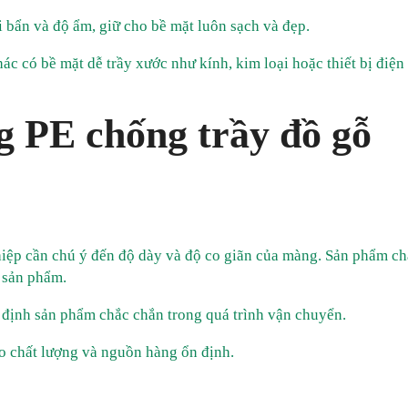
 bẩn và độ ẩm, giữ cho bề mặt luôn sạch và đẹp.
c có bề mặt dễ trầy xước như kính, kim loại hoặc thiết bị điện 
g PE chống trầy đồ gỗ
iệp cần chú ý đến độ dày và độ co giãn của màng. Sản phẩm ch
t sản phẩm.
 định sản phẩm chắc chắn trong quá trình vận chuyển.
ảo chất lượng và nguồn hàng ổn định.