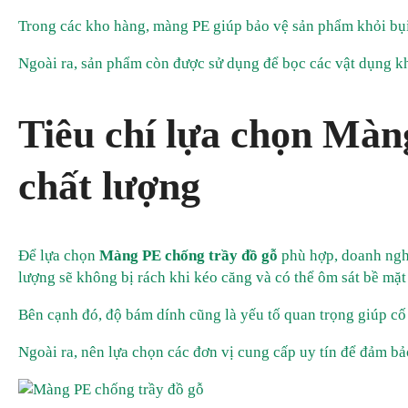
Trong các kho hàng, màng PE giúp bảo vệ sản phẩm khỏi bụi
Ngoài ra, sản phẩm còn được sử dụng để bọc các vật dụng khá
Tiêu chí lựa chọn Màn
chất lượng
Để lựa chọn
Màng PE chống trầy đồ gỗ
phù hợp, doanh ngh
lượng sẽ không bị rách khi kéo căng và có thể ôm sát bề mặ
Bên cạnh đó, độ bám dính cũng là yếu tố quan trọng giúp cố
Ngoài ra, nên lựa chọn các đơn vị cung cấp uy tín để đảm b