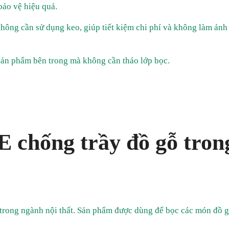
bảo vệ hiệu quả.
hông cần sử dụng keo, giúp tiết kiệm chi phí và không làm ản
 sản phẩm bên trong mà không cần tháo lớp bọc.
 chống trầy đồ gỗ tron
 trong ngành nội thất. Sản phẩm được dùng để bọc các món đồ 