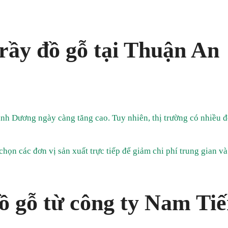
ầy đồ gỗ tại Thuận An
ình Dương ngày càng tăng cao. Tuy nhiên, thị trường có nhiều đ
họn các đơn vị sản xuất trực tiếp để giảm chi phí trung gian v
ồ gỗ từ công ty Nam Ti