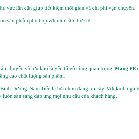
u vực lân cận giúp tiết kiệm thời gian và chi phí vận chuyển.
ọn sản phẩm phù hợp với nhu cầu thực tế.
 vận chuyển và lưu kho là yếu tố vô cùng quan trọng.
Màng PE 
nâng cao chất lượng sản phẩm.
 Bình Dương, Nam Tiến là lựa chọn đáng tin cậy. Với kinh nghi
ty luôn sẵn sàng đáp ứng mọi nhu cầu của khách hàng.