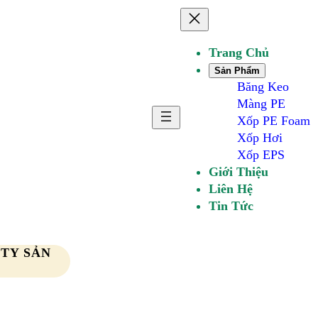
Trang Chủ
Sản Phẩm
Băng Keo
Màng PE
Xốp PE Foam
Xốp Hơi
Xốp EPS
Giới Thiệu
Liên Hệ
Tin Tức
 TY SẢN