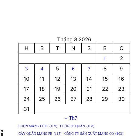
Tháng 8 2026
H
B
T
N
S
B
C
2
1
5
8
9
3
4
6
7
10
11
12
13
14
15
16
17
18
19
20
21
22
23
24
25
26
27
28
29
30
31
« Th7
CUỘN MÀNG CHÍT
(109)
CUỘN PE QUẤN
(108)
i
CÂY QUẤN MÀNG PE
(115)
CÔNG TY SẢN XUẤT MÀNG CO
(103)