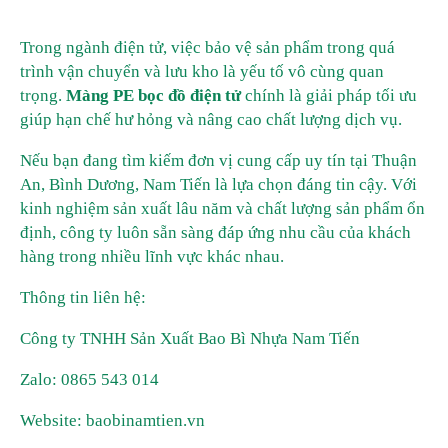
Trong ngành điện tử, việc bảo vệ sản phẩm trong quá
trình vận chuyển và lưu kho là yếu tố vô cùng quan
trọng.
Màng PE bọc đồ điện tử
chính là giải pháp tối ưu
giúp hạn chế hư hỏng và nâng cao chất lượng dịch vụ.
Nếu bạn đang tìm kiếm đơn vị cung cấp uy tín tại Thuận
An, Bình Dương, Nam Tiến là lựa chọn đáng tin cậy. Với
kinh nghiệm sản xuất lâu năm và chất lượng sản phẩm ổn
định, công ty luôn sẵn sàng đáp ứng nhu cầu của khách
hàng trong nhiều lĩnh vực khác nhau.
Thông tin liên hệ:
Công ty TNHH Sản Xuất Bao Bì Nhựa Nam Tiến
Zalo: 0865 543 014
Website: baobinamtien.vn