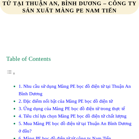
TỬ TẠI THUẬN AN, BÌNH DƯƠNG – CÔNG TY
SẢN XUẤT MÀNG PE NAM TIẾN
Table of Contents
Nhu cầu sử dụng Màng PE bọc đồ điện tử tại Thuận An
Bình Dương
Đặc điểm nổi bật của Màng PE bọc đồ điện tử
Ứng dụng của Màng PE bọc đồ điện tử trong thực tế
Tiêu chí lựa chọn Màng PE bọc đồ điện tử chất lượng
Mua Màng PE bọc đồ điện tử tại Thuận An Bình Dương
ở đâu?
Màng PE bọc đồ điện tử từ công ty Nam Tiến