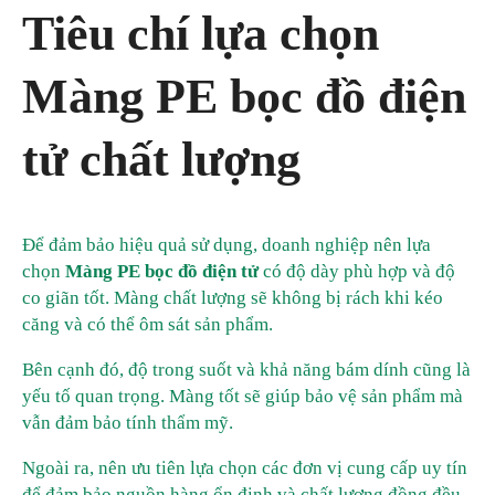
Tiêu chí lựa chọn
Màng PE bọc đồ điện
tử chất lượng
Để đảm bảo hiệu quả sử dụng, doanh nghiệp nên lựa
chọn
Màng PE bọc đồ điện tử
có độ dày phù hợp và độ
co giãn tốt. Màng chất lượng sẽ không bị rách khi kéo
căng và có thể ôm sát sản phẩm.
Bên cạnh đó, độ trong suốt và khả năng bám dính cũng là
yếu tố quan trọng. Màng tốt sẽ giúp bảo vệ sản phẩm mà
vẫn đảm bảo tính thẩm mỹ.
Ngoài ra, nên ưu tiên lựa chọn các đơn vị cung cấp uy tín
để đảm bảo nguồn hàng ổn định và chất lượng đồng đều.