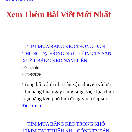
Xem Thêm Bài Viết Mới Nhất
TÌM MUA BĂNG KEO TRONG DÁN
THÙNG TẠI ĐỒNG NAI – CÔNG TY SẢN
XUẤT BĂNG KEO NAM TIẾN
bởi admin
07/08/2026
Trong bối cảnh nhu cầu vận chuyển và lưu
kho hàng hóa ngày càng tăng, việc lựa chọn
loại băng keo phù hợp đóng vai trò quan…
:
Đọc thêm
TÌM
MUA
TÌM MUA BĂNG KEO TRONG KHỔ
BĂNG
12MM TẠI THUẬN AN – CÔNG TY SẢN