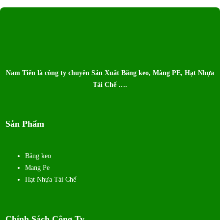
Nam Tiến là công ty chuyên Sản Xuất Băng keo, Màng PE, Hạt Nhựa
Tái Chế ….
Sản Phẩm
Băng keo
Mang Pe
Hạt Nhựa Tái Chế
Chính Sách Công Ty