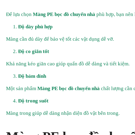
Để lựa chọn
Màng PE bọc đồ chuyển nhà
phù hợp, bạn nên l
Độ dày phù hợp
Màng cần đủ dày để bảo vệ tốt các vật dụng dễ vỡ.
Độ co giãn tốt
Khả năng kéo giãn cao giúp quấn đồ dễ dàng và tiết kiệm.
Độ bám dính
Một sản phẩm
Màng PE bọc đồ chuyển nhà
chất lượng cần c
Độ trong suốt
Màng trong giúp dễ dàng nhận diện đồ vật bên trong.