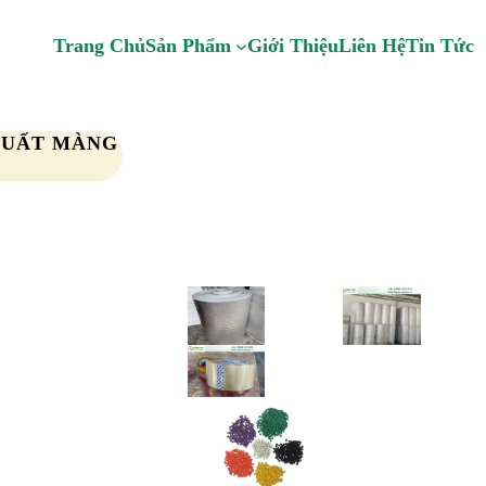
Trang Chủ
Sản Phẩm
Giới Thiệu
Liên Hệ
Tin Tức
 XUẤT MÀNG