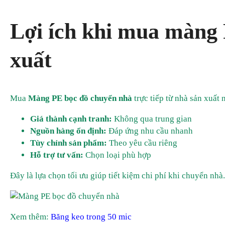
Lợi ích khi mua màng 
xuất
Mua
Màng PE bọc đồ chuyển nhà
trực tiếp từ nhà sản xuất 
Giá thành cạnh tranh:
Không qua trung gian
Nguồn hàng ổn định:
Đáp ứng nhu cầu nhanh
Tùy chỉnh sản phẩm:
Theo yêu cầu riêng
Hỗ trợ tư vấn:
Chọn loại phù hợp
Đây là lựa chọn tối ưu giúp tiết kiệm chi phí khi chuyển nhà.
Xem thêm:
Băng keo trong 50 mic