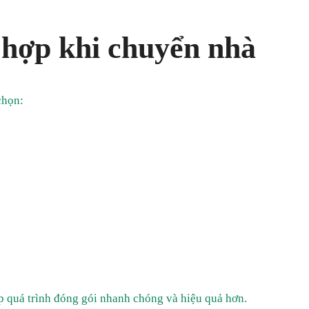
 hợp khi chuyển nhà
chọn:
p quá trình đóng gói nhanh chóng và hiệu quả hơn.