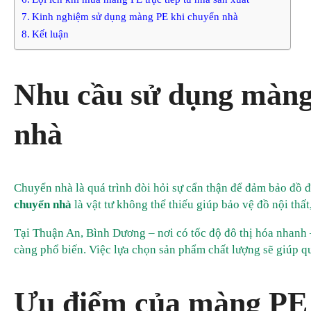
Kinh nghiệm sử dụng màng PE khi chuyển nhà
Kết luận
Nhu cầu sử dụng màng
nhà
Chuyển nhà là quá trình đòi hỏi sự cẩn thận để đảm bảo đồ 
chuyển nhà
là vật tư không thể thiếu giúp bảo vệ đồ nội thất,
Tại Thuận An, Bình Dương – nơi có tốc độ đô thị hóa nhanh
càng phổ biến. Việc lựa chọn sản phẩm chất lượng sẽ giúp qu
Ưu điểm của màng PE 