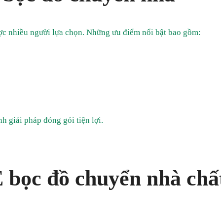
c nhiều người lựa chọn. Những ưu điểm nổi bật bao gồm:
nh giải pháp đóng gói tiện lợi.
 bọc đồ chuyển nhà chấ