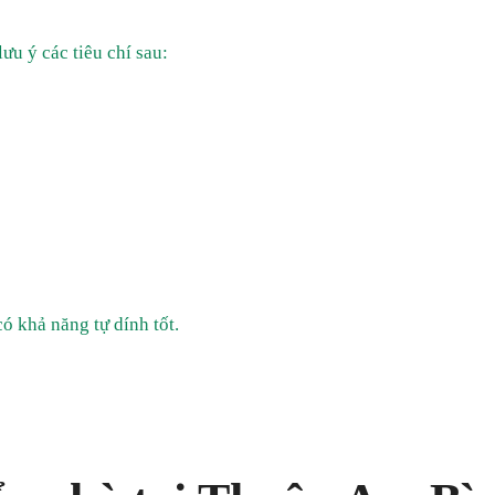
ưu ý các tiêu chí sau:
ó khả năng tự dính tốt.