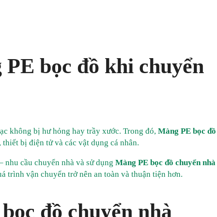
 PE bọc đồ khi chuyển
đạc không bị hư hỏng hay trầy xước. Trong đó,
Màng PE bọc đồ
 thiết bị điện tử và các vật dụng cá nhân.
 – nhu cầu chuyển nhà và sử dụng
Màng PE bọc đồ chuyển nhà
á trình vận chuyển trở nên an toàn và thuận tiện hơn.
bọc đồ chuyển nhà