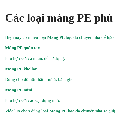
Các loại màng PE phù
Hiện nay có nhiều loại
Màng PE bọc đồ chuyển nhà
để lựa 
Màng PE quấn tay
Phù hợp với cá nhân, dễ sử dụng.
Màng PE khổ lớn
Dùng cho đồ nội thất như tủ, bàn, ghế.
Màng PE mini
Phù hợp với các vật dụng nhỏ.
Việc lựa chọn đúng loại
Màng PE bọc đồ chuyển nhà
sẽ giú