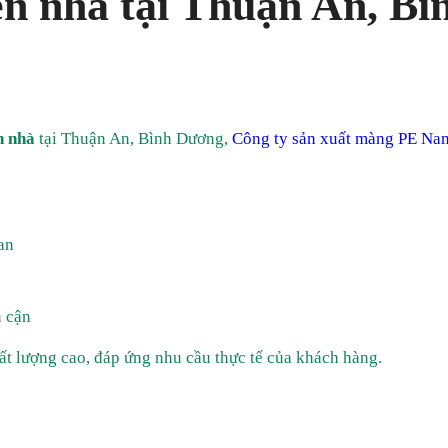
n nhà tại Thuận An, Bì
n nhà
tại Thuận An, Bình Dương,
Công ty sản xuất màng PE Na
an
 cận
ất lượng cao, đáp ứng nhu cầu thực tế của khách hàng.