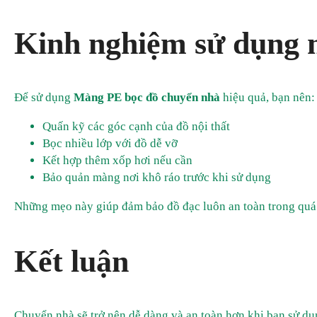
Kinh nghiệm sử dụng 
Để sử dụng
Màng PE bọc đồ chuyển nhà
hiệu quả, bạn nên:
Quấn kỹ các góc cạnh của đồ nội thất
Bọc nhiều lớp với đồ dễ vỡ
Kết hợp thêm xốp hơi nếu cần
Bảo quản màng nơi khô ráo trước khi sử dụng
Những mẹo này giúp đảm bảo đồ đạc luôn an toàn trong quá 
Kết luận
Chuyển nhà sẽ trở nên dễ dàng và an toàn hơn khi bạn sử dụ