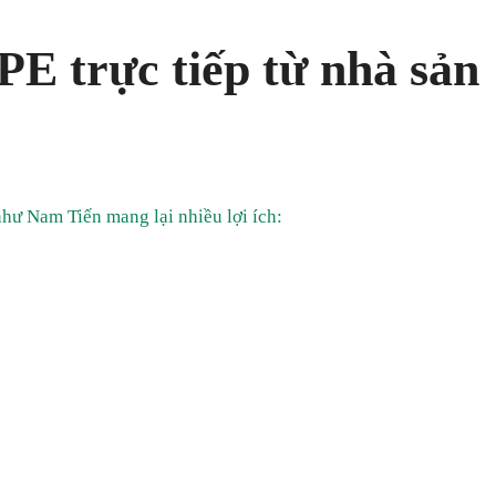
PE trực tiếp từ nhà sản
như Nam Tiến mang lại nhiều lợi ích: