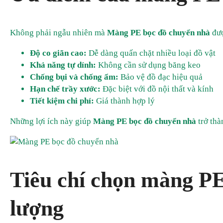
Không phải ngẫu nhiên mà
Màng PE bọc đồ chuyển nhà
đượ
Độ co giãn cao:
Dễ dàng quấn chặt nhiều loại đồ vật
Khả năng tự dính:
Không cần sử dụng băng keo
Chống bụi và chống ẩm:
Bảo vệ đồ đạc hiệu quả
Hạn chế trầy xước:
Đặc biệt với đồ nội thất và kính
Tiết kiệm chi phí:
Giá thành hợp lý
Những lợi ích này giúp
Màng PE bọc đồ chuyển nhà
trở thà
Tiêu chí chọn màng PE
lượng