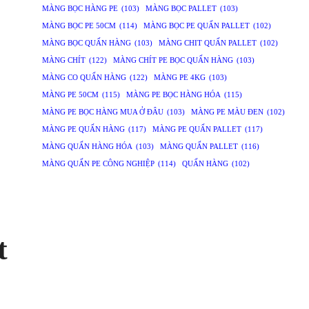
MÀNG BỌC HÀNG PE
(103)
MÀNG BỌC PALLET
(103)
MÀNG BỌC PE 50CM
(114)
MÀNG BỌC PE QUẤN PALLET
(102)
MÀNG BỌC QUẤN HÀNG
(103)
MÀNG CHIT QUẤN PALLET
(102)
MÀNG CHÍT
(122)
MÀNG CHÍT PE BỌC QUẤN HÀNG
(103)
MÀNG CO QUẤN HÀNG
(122)
MÀNG PE 4KG
(103)
MÀNG PE 50CM
(115)
MÀNG PE BỌC HÀNG HÓA
(115)
MÀNG PE BỌC HÀNG MUA Ở ĐÂU
(103)
MÀNG PE MÀU ĐEN
(102)
MÀNG PE QUẤN HÀNG
(117)
MÀNG PE QUẤN PALLET
(117)
MÀNG QUẤN HÀNG HÓA
(103)
MÀNG QUẤN PALLET
(116)
MÀNG QUẤN PE CÔNG NGHIỆP
(114)
QUẤN HÀNG
(102)
t