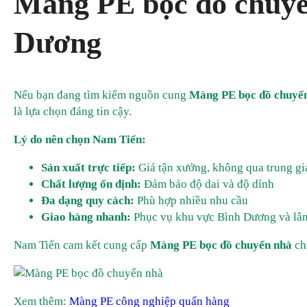
Màng PE bọc đồ chuyể
Dương
Nếu bạn đang tìm kiếm nguồn cung
Màng PE bọc đồ chuyể
là lựa chọn đáng tin cậy.
Lý do nên chọn Nam Tiến:
Sản xuất trực tiếp:
Giá tận xưởng, không qua trung gi
Chất lượng ổn định:
Đảm bảo độ dai và độ dính
Đa dạng quy cách:
Phù hợp nhiều nhu cầu
Giao hàng nhanh:
Phục vụ khu vực Bình Dương và lân
Nam Tiến cam kết cung cấp
Màng PE bọc đồ chuyển nhà
ch
Xem thêm:
Màng PE công nghiệp quấn hàng