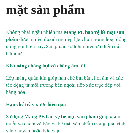
mặt sản phẩm
Không phải ngẫu nhiên mà
Màng PE bảo vệ bề mặt sản
phẩm
được nhiều doanh nghiệp lựa chọn trong hoạt động
đóng gói hiện nay. Sản phẩm sở hữu nhiều ưu điểm nổi
bật như:
Khả năng chống bụi và chống ẩm tốt
Lớp màng quấn kín giúp hạn chế bụi bẩn, hơi ẩm và các
tác động từ môi trường bên ngoài tiếp xúc trực tiếp với
hàng hóa.
Hạn chế trầy xước hiệu quả
Sử dụng
Màng PE bảo vệ bề mặt sản phẩm
giúp giảm
thiểu va chạm và bảo vệ bề mặt sản phẩm trong quá trình
vận chuyển hoặc bốc xếp.