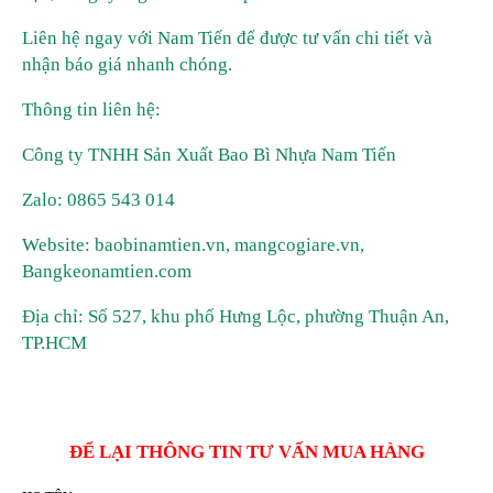
Liên hệ ngay với Nam Tiến để được tư vấn chi tiết và
nhận báo giá nhanh chóng.
Thông tin liên hệ:
Công ty TNHH Sản Xuất Bao Bì Nhựa Nam Tiến
Zalo: 0865 543 014
Website: baobinamtien.vn, mangcogiare.vn,
Bangkeonamtien.com
Địa chỉ: Số 527, khu phố Hưng Lộc, phường Thuận An,
TP.HCM
ĐỂ LẠI THÔNG TIN TƯ VẤN MUA HÀNG