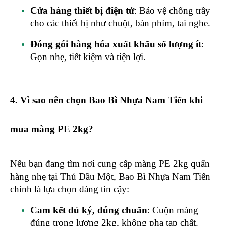
Cửa hàng thiết bị điện tử
: Bảo vệ chống trầy
cho các thiết bị như chuột, bàn phím, tai nghe.
Đóng gói hàng hóa xuất khẩu số lượng ít
:
Gọn nhẹ, tiết kiệm và tiện lợi.
4. Vì sao nên chọn Bao Bì Nhựa Nam Tiến khi
mua màng PE 2kg?
Nếu bạn đang tìm nơi cung cấp màng PE 2kg quấn
hàng nhẹ tại Thủ Dầu Một, Bao Bì Nhựa Nam Tiến
chính là lựa chọn đáng tin cậy:
Cam kết đủ ký, đúng chuẩn
: Cuộn màng
đúng trọng lượng 2kg, không pha tạp chất.