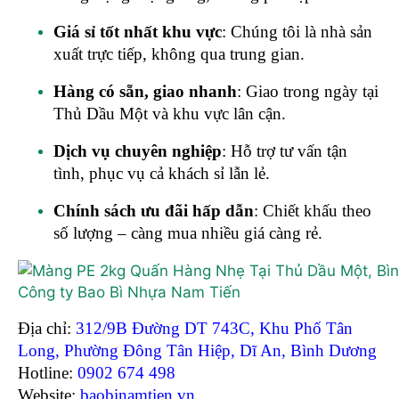
Giá sỉ tốt nhất khu vực
: Chúng tôi là nhà sản
xuất trực tiếp, không qua trung gian.
Hàng có sẵn, giao nhanh
: Giao trong ngày tại
Thủ Dầu Một và khu vực lân cận.
Dịch vụ chuyên nghiệp
: Hỗ trợ tư vấn tận
tình, phục vụ cả khách sỉ lẫn lẻ.
Chính sách ưu đãi hấp dẫn
: Chiết khấu theo
số lượng – càng mua nhiều giá càng rẻ.
Công ty Bao Bì Nhựa Nam Tiến
Địa chỉ:
312/9B Đường DT 743C, Khu Phố Tân
Long, Phường Đông Tân Hiệp, Dĩ An, Bình Dương
Hotline:
0902 674 498
Website:
baobinamtien.vn