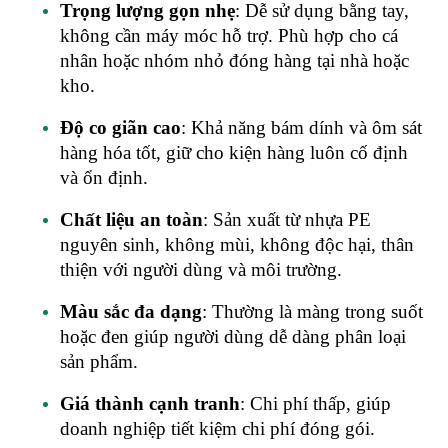
Trọng lượng gọn nhẹ
: Dễ sử dụng bằng tay,
không cần máy móc hỗ trợ. Phù hợp cho cá
nhân hoặc nhóm nhỏ đóng hàng tại nhà hoặc
kho.
Độ co giãn cao
: Khả năng bám dính và ôm sát
hàng hóa tốt, giữ cho kiện hàng luôn cố định
và ổn định.
Chất liệu an toàn
: Sản xuất từ nhựa PE
nguyên sinh, không mùi, không độc hại, thân
thiện với người dùng và môi trường.
Màu sắc đa dạng
: Thường là màng trong suốt
hoặc đen giúp người dùng dễ dàng phân loại
sản phẩm.
Giá thành cạnh tranh
: Chi phí thấp, giúp
doanh nghiệp tiết kiệm chi phí đóng gói.