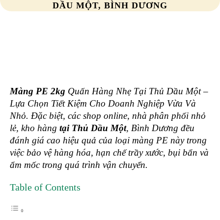
DẦU MỘT, BÌNH DƯƠNG
Màng PE 2kg
Quấn Hàng Nhẹ Tại Thủ Dầu Một –
Lựa Chọn Tiết Kiệm Cho Doanh Nghiệp Vừa Và
Nhỏ. Đặc biệt, các shop online, nhà phân phối nhỏ
lẻ, kho hàng
tại Thủ Dầu Một
, Bình Dương đều
đánh giá cao hiệu quả của loại màng PE này trong
việc bảo vệ hàng hóa, hạn chế trầy xước, bụi bẩn và
ẩm mốc trong quá trình vận chuyển.
Table of Contents