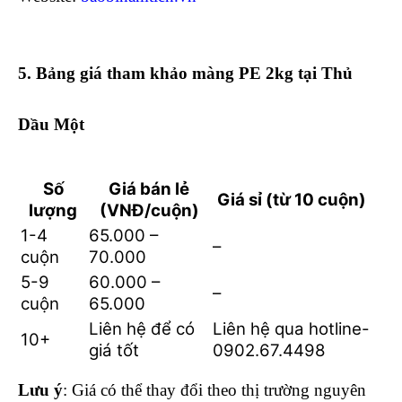
5. Bảng giá tham khảo màng PE 2kg tại Thủ
Dầu Một
Số
Giá bán lẻ
Giá sỉ (từ 10 cuộn)
lượng
(VNĐ/cuộn)
1-4
65.000 –
–
cuộn
70.000
5-9
60.000 –
–
cuộn
65.000
Liên hệ để có
Liên hệ qua hotline-
10+
giá tốt
0902.67.4498
Lưu ý
: Giá có thể thay đổi theo thị trường nguyên