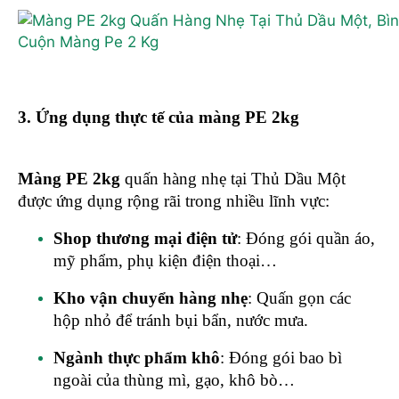
Cuộn Màng Pe 2 Kg
3. Ứng dụng thực tế của màng PE 2kg
Màng PE 2kg
quấn hàng nhẹ tại Thủ Dầu Một
được ứng dụng rộng rãi trong nhiều lĩnh vực:
Shop thương mại điện tử
: Đóng gói quần áo,
mỹ phẩm, phụ kiện điện thoại…
Kho vận chuyển hàng nhẹ
: Quấn gọn các
hộp nhỏ để tránh bụi bẩn, nước mưa.
Ngành thực phẩm khô
: Đóng gói bao bì
ngoài của thùng mì, gạo, khô bò…