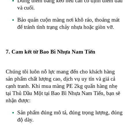
Dùng thêm băng keo nếu cần cố định điểm đầu
và cuối.
Bảo quản cuộn màng nơi khô ráo, thoáng mát
để tránh tình trạng chảy nhựa hoặc giòn vỡ.
7. Cam kết từ Bao Bì Nhựa Nam Tiến
Chúng tôi luôn nỗ lực mang đến cho khách hàng
sản phẩm chất lượng cao, dịch vụ uy tín và giá cả
cạnh tranh. Khi mua màng PE 2kg quấn hàng nhẹ
tại Thủ Dầu Một tại Bao Bì Nhựa Nam Tiến, bạn sẽ
nhận được:
Sản phẩm đúng mô tả, đúng trọng lượng, đúng
độ dày.