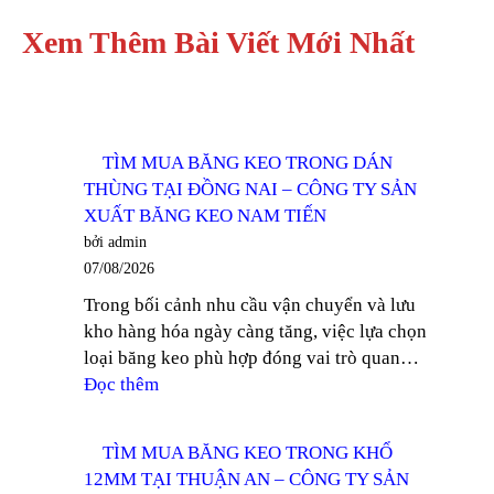
Xem Thêm Bài Viết Mới Nhất
TÌM MUA BĂNG KEO TRONG DÁN
THÙNG TẠI ĐỒNG NAI – CÔNG TY SẢN
XUẤT BĂNG KEO NAM TIẾN
bởi admin
07/08/2026
Trong bối cảnh nhu cầu vận chuyển và lưu
kho hàng hóa ngày càng tăng, việc lựa chọn
loại băng keo phù hợp đóng vai trò quan…
:
Đọc thêm
TÌM
MUA
TÌM MUA BĂNG KEO TRONG KHỔ
BĂNG
12MM TẠI THUẬN AN – CÔNG TY SẢN
KEO