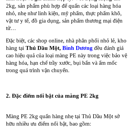
2kg, sản phẩm phù hợp để quấn các loại hàng hóa
nhỏ, nhẹ như linh kiện, mỹ phẩm, thực phẩm khô,
vật tư y tế, đồ gia dụng, sản phẩm thương mại điện
tử…
Đặc biệt, các shop online, nhà phân phối nhỏ lẻ, kho
hàng tại
Thủ Dầu Một,
Bình Dương
đều đánh giá
cao hiệu quả của loại màng PE này trong việc bảo vệ
hàng hóa, hạn chế trầy xước, bụi bẩn và ẩm mốc
trong quá trình vận chuyển.
2. Đặc điểm nổi bật của màng PE 2kg
Màng PE 2kg quấn hàng nhẹ tại Thủ Dầu Một sở
hữu nhiều ưu điểm nổi bật, bao gồm: