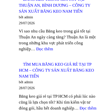
GIÁ
TY
THUẬN AN, BÌNH DƯƠNG – CÔNG TY
BĂNG
SẢN
SẢN XUẤT BĂNG KEO NAM TIẾN
KEO
XUẤT
bởi admin
QUÝ
BĂNG
29/07/2026
III
KEO
Vì sao nhu cầu Băng keo trong giá tốt tại
2026
NAM
Thuận An ngày càng tăng? Thuận An là một
–
TIẾN
trong những khu vực phát triển công
CÔNG
:
nghiệp…
Đọc thêm
TY
BĂNG
SẢN
KEO
XUẤT
TÌM MUA BĂNG KEO GIÁ RẺ TẠI TP
TRONG
BĂNG
HCM – CÔNG TY SẢN XUẤT BĂNG KEO
GIÁ
KEO
NAM TIẾN
TỐT
NAM
bởi admin
TẠI
TIẾN
28/07/2026
THUẬN
Băng keo giá rẻ tại TP HCM có phải lúc nào
AN,
cũng là lựa chọn tốt? Khi tìm kiếm vật tư
BÌNH
:
đóng gói, hầu hết doanh nghiệp…
Đọc thêm
DƯƠNG