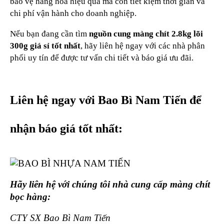
bảo vệ hàng hóa hiệu quả mà còn tiết kiệm thời gian và
chi phí vận hành cho doanh nghiệp.
Nếu bạn đang cần tìm
nguồn cung màng chít 2.8kg lõi
300g giá sỉ tốt nhất
, hãy liên hệ ngay với các nhà phân
phối uy tín để được tư vấn chi tiết và báo giá ưu đãi.
Liên hệ ngay với Bao Bì Nam Tiến để
nhận báo giá tốt nhất:
Hãy liên hệ với chúng tôi nhà cung cấp màng chít
bọc hàng:
CTY SX Bao Bì Nam Tiến