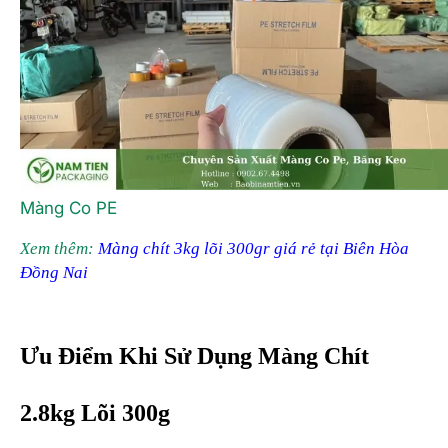
Màng Co PE
Xem thêm:
Màng chít 3kg lõi 300gr giá rẻ tại Biên Hòa
Đồng Nai
Ưu Điểm Khi Sử Dụng Màng Chít
2.8kg Lõi 300g