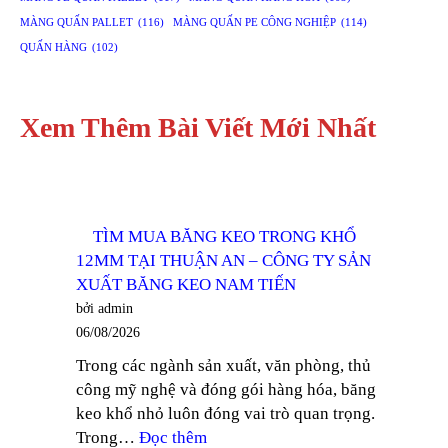
MÀNG QUẤN PALLET
(116)
MÀNG QUẤN PE CÔNG NGHIỆP
(114)
QUẤN HÀNG
(102)
Xem Thêm Bài Viết Mới Nhất
TÌM MUA BĂNG KEO TRONG KHỔ
12MM TẠI THUẬN AN – CÔNG TY SẢN
XUẤT BĂNG KEO NAM TIẾN
bởi admin
06/08/2026
Trong các ngành sản xuất, văn phòng, thủ
công mỹ nghệ và đóng gói hàng hóa, băng
keo khổ nhỏ luôn đóng vai trò quan trọng.
:
Trong…
Đọc thêm