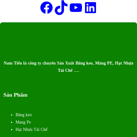
Facebook
TikTok
Youtube
LinkedIn
Nam Tiến là công ty chuyên Sản Xuất Băng keo, Màng PE, Hạt Nhựa
Tái Chế ….
Sản Phẩm
Băng keo
Mang Pe
Hạt Nhựa Tái Chế