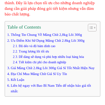
thành. Đây là lựa chọn tối ưu cho những doanh nghiệp
đang cần giải pháp đóng gói tiết kiệm nhưng vẫn đảm
bảo chất lượng.
Table of Contents
Thông Tin Chung Về Màng Chít 2,8kg Lõi 300g
Ưu Điểm Khi Sử Dụng Màng Chít 2.8kg Lõi 300g
Độ dẻo và độ bám dính cao
Trọng lượng lõi tối ưu
Dễ dàng sử dụng và phù hợp nhiều loại hàng hóa
Tiết kiệm chi phí cho doanh nghiệp
Giá Màng Chít 2.8kg Lõi 300g Giá Sỉ Tốt Nhất Hiện Nay
Địa Chỉ Mua Màng Chít Giá Sỉ Uy Tín
Kết Luận
Liên hệ ngay với Bao Bì Nam Tiến để nhận báo giá tốt
nhất: