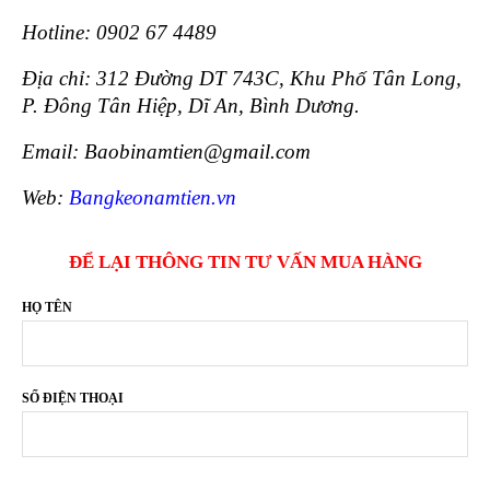
Hotline: 0902 67 4489
Địa chỉ: 312 Đường DT 743C, Khu Phố Tân Long,
P. Đông Tân Hiệp, Dĩ An, Bình Dương.
Email: Baobinamtien@gmail.com
Web:
Bangkeonamtien.vn
ĐỂ LẠI THÔNG TIN TƯ VẤN MUA HÀNG
HỌ TÊN
SỐ ĐIỆN THOẠI