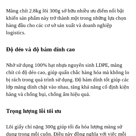
Màng chít 2.8kg lõi 300g sở hữu nhiều ưu điểm nổi bật
khiến sản phẩm này trở thành một trong những lựa chọn
hàng đầu cho các cơ sở sản xuất và doanh nghiệp
logistics.
Độ dẻo và độ bám dính cao
Nhờ sử dụng 100% hạt nhựa nguyên sinh LDPE, màng
chít có độ dẻo cao, giúp quấn chắc hàng hóa mà không lo
bị rách trong quá trình sử dụng. Độ bám dính tốt giúp các
lớp màng dính chặt vào nhau, tăng khả năng cố định kiện
hàng và chống bụi, chống ẩm hiệu quả.
Trọng lượng lõi tối ưu
Lõi giấy chỉ nặng 300g giúp tối đa hóa lượng màng sử
dụng trong mỗi cuộn. Điều này đồng nghĩa với việc mỗi