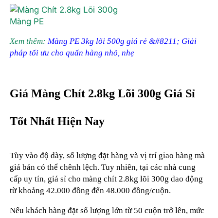
Màng PE
Xem thêm:
Màng PE 3kg lõi 500g giá rẻ &#8211; Giải
pháp tối ưu cho quấn hàng nhỏ, nhẹ
Giá Màng Chít 2.8kg Lõi 300g Giá Sỉ
Tốt Nhất Hiện Nay
Tùy vào độ dày, số lượng đặt hàng và vị trí giao hàng mà
giá bán có thể chênh lệch. Tuy nhiên, tại các nhà cung
cấp uy tín, giá sỉ cho màng chít 2.8kg lõi 300g dao động
từ khoảng 42.000 đồng đến 48.000 đồng/cuộn.
Nếu khách hàng đặt số lượng lớn từ 50 cuộn trở lên, mức