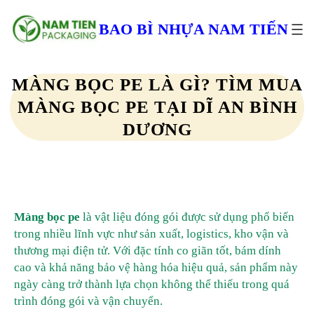
Chuyển
đến
BAO BÌ NHỰA NAM TIẾN
phần
nội
dung
MÀNG BỌC PE LÀ GÌ? TÌM MUA
MÀNG BỌC PE TẠI DĨ AN BÌNH
DƯƠNG
Màng bọc pe
là vật liệu đóng gói được sử dụng phổ biến
trong nhiều lĩnh vực như sản xuất, logistics, kho vận và
thương mại điện tử. Với đặc tính co giãn tốt, bám dính
cao và khả năng bảo vệ hàng hóa hiệu quả, sản phẩm này
ngày càng trở thành lựa chọn không thể thiếu trong quá
trình đóng gói và vận chuyển.