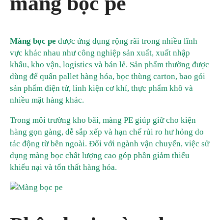
màng bọc pe
Màng bọc pe
được ứng dụng rộng rãi trong nhiều lĩnh
vực khác nhau như công nghiệp sản xuất, xuất nhập
khẩu, kho vận, logistics và bán lẻ. Sản phẩm thường được
dùng để quấn pallet hàng hóa, bọc thùng carton, bao gói
sản phẩm điện tử, linh kiện cơ khí, thực phẩm khô và
nhiều mặt hàng khác.
Trong môi trường kho bãi, màng PE giúp giữ cho kiện
hàng gọn gàng, dễ sắp xếp và hạn chế rủi ro hư hỏng do
tác động từ bên ngoài. Đối với ngành vận chuyển, việc sử
dụng màng bọc chất lượng cao góp phần giảm thiểu
khiếu nại và tổn thất hàng hóa.