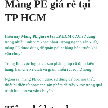
Màng PE giá rẻ tại
TP HCM
Hiện nay
Màng PE giá rẻ tại TP HCM
được sử dụng
trong nhiều lĩnh vực khác nhau. Trong ngành sản xuất,
màng PE được dùng để quấn pallet hàng hóa trước khi
vận chuyển.
Trong lĩnh vực logistics, sản phẩm giúp cố định kiện
hàng, hạn chế xê dịch và giảm thiểu rủi ro hư hỏng.
Ngoài ra, màng PE còn được sử dụng để bọc nội thất,
thiết bị điện tử hoặc các sản phẩm dễ trầy xước trong quá
trình lưu kho và vận chuyển.