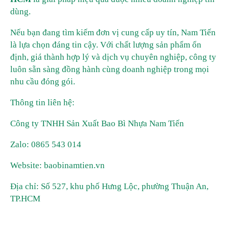
dùng.
Nếu bạn đang tìm kiếm đơn vị cung cấp uy tín, Nam Tiến
là lựa chọn đáng tin cậy. Với chất lượng sản phẩm ổn
định, giá thành hợp lý và dịch vụ chuyên nghiệp, công ty
luôn sẵn sàng đồng hành cùng doanh nghiệp trong mọi
nhu cầu đóng gói.
Thông tin liên hệ:
Công ty TNHH Sản Xuất Bao Bì Nhựa Nam Tiến
Zalo: 0865 543 014
Website: baobinamtien.vn
Địa chỉ: Số 527, khu phố Hưng Lộc, phường Thuận An,
TP.HCM