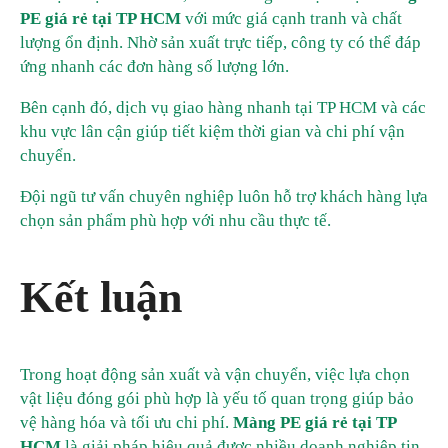
PE giá rẻ tại TP HCM
với mức giá cạnh tranh và chất
lượng ổn định. Nhờ sản xuất trực tiếp, công ty có thể đáp
ứng nhanh các đơn hàng số lượng lớn.
Bên cạnh đó, dịch vụ giao hàng nhanh tại TP HCM và các
khu vực lân cận giúp tiết kiệm thời gian và chi phí vận
chuyển.
Đội ngũ tư vấn chuyên nghiệp luôn hỗ trợ khách hàng lựa
chọn sản phẩm phù hợp với nhu cầu thực tế.
Kết luận
Trong hoạt động sản xuất và vận chuyển, việc lựa chọn
vật liệu đóng gói phù hợp là yếu tố quan trọng giúp bảo
vệ hàng hóa và tối ưu chi phí.
Màng PE giá rẻ tại TP
HCM
là giải pháp hiệu quả được nhiều doanh nghiệp tin