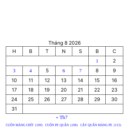
Tháng 8 2026
H
B
T
N
S
B
C
2
1
5
8
9
3
4
6
7
10
11
12
13
14
15
16
17
18
19
20
21
22
23
24
25
26
27
28
29
30
31
« Th7
CUỘN MÀNG CHÍT
(109)
CUỘN PE QUẤN
(108)
CÂY QUẤN MÀNG PE
(115)