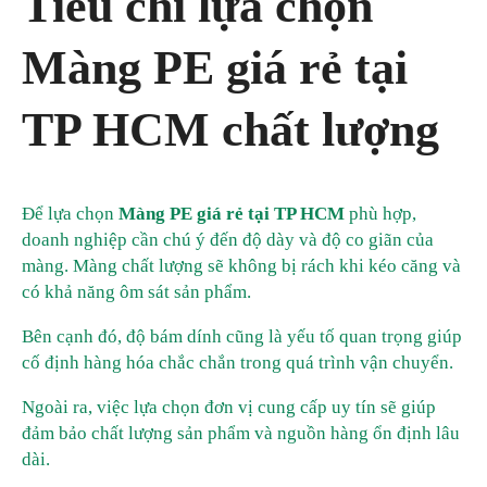
Tiêu chí lựa chọn
Màng PE giá rẻ tại
TP HCM chất lượng
Để lựa chọn
Màng PE giá rẻ tại TP HCM
phù hợp,
doanh nghiệp cần chú ý đến độ dày và độ co giãn của
màng. Màng chất lượng sẽ không bị rách khi kéo căng và
có khả năng ôm sát sản phẩm.
Bên cạnh đó, độ bám dính cũng là yếu tố quan trọng giúp
cố định hàng hóa chắc chắn trong quá trình vận chuyển.
Ngoài ra, việc lựa chọn đơn vị cung cấp uy tín sẽ giúp
đảm bảo chất lượng sản phẩm và nguồn hàng ổn định lâu
dài.