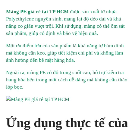
Màng PE giá rẻ tại TP HCM
được sản xuất từ nhựa
Polyethylene nguyên sinh, mang lại độ dẻo dai và khả
năng co giãn vượt trội. Khi sử dụng, màng có thể ôm sát
sản phẩm, giúp cố định và bảo vệ hiệu quả.
Một ưu điểm lớn của sản phẩm là khả năng tự bám dính
mà không cần keo, giúp tiết kiệm chi phí và không làm
ảnh hưởng đến bề mặt hàng hóa.
Ngoài ra, màng PE có độ trong suốt cao, hỗ trợ kiểm tra
hàng hóa bên trong một cách dễ dàng mà không cần tháo
lớp bọc.
Ứng dụng thực tế của