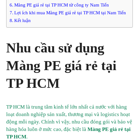
Màng PE giá rẻ tại TP HCM từ công ty Nam Tiến
Lợi ích khi mua Màng PE giá rẻ tại TP HCM tại Nam Tiến
Kết luận
Nhu cầu sử dụng
Màng PE giá rẻ tại
TP HCM
TP HCM là trung tâm kinh tế lớn nhất cả nước với hàng
loạt doanh nghiệp sản xuất, thương mại và logistics hoạt
động mỗi ngày. Chính vì vậy, nhu cầu đóng gói và bảo vệ
hàng hóa luôn ở mức cao, đặc biệt là
Màng PE giá rẻ tại
TP HCM
.