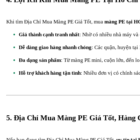
Khi tìm Địa Chỉ Mua Màng PE Giá Tốt, mua
màng PE tại 
Giá thành cạnh tranh nhất
: Nhờ có nhiều nhà máy và đ
Dễ dàng giao hàng nhanh chóng
: Các quận, huyện tại
Đa dạng sản phẩm
: Từ màng PE mini, cuộn lớn, đến l
Hỗ trợ khách hàng tận tình
: Nhiều đơn vị có chính sá
5. Địa Chỉ Mua Màng PE Giá Tốt, Hàng 
Nếu bạn đang tìm Địa Chỉ Mua Màng PE Giá Tốt
, uy tín tạ