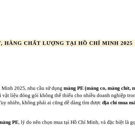
, HÀNG CHẤT LƯỢNG TẠI HỒ CHÍ MINH 2025
í Minh 2025, nhu cầu sử dụng
màng PE (màng co, màng chít, 
i vật liệu đóng gói không thể thiếu cho nhiều doanh nghiệp tro
 Tuy nhiên, không phải ai cũng dễ dàng tìm được
địa chỉ mua m
 màng PE
, lý do nên chọn mua tại Hồ Chí Minh, và đặc biệt là gợ
.