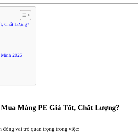
t, Chất Lượng?
í Minh 2025
ỉ Mua Màng PE Giá Tốt, Chất Lượng?
 đóng vai trò quan trọng trong việc: