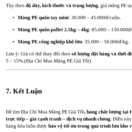
Tùy theo
độ dày, kích thước và trọng lượng
, giá màng PE t
Màng PE quấn tay mini
: 30.000 – 45.000đ/cuộn.
Màng PE quấn pallet 2.5kg – 4kg
: 85.000 – 150.000đ
Màng PE công nghiệp khổ lớn
: 35.000 – 50.000đ/kg.
Lưu ý: Giá có thể thay đổi theo
số lượng đặt hàng và thời đ
5 – 15%.(Địa Chỉ Mua Màng PE Giá Tốt)
7. Kết Luận
Để tìm Địa Chỉ Mua Màng PE Giá Tốt
, hàng chất lượng tại
trực tiếp – giá cạnh tranh – dịch vụ nhanh chóng
. Điều nà
hàng hóa luôn được
bảo vệ tối ưu trong quá trình lưu kho 