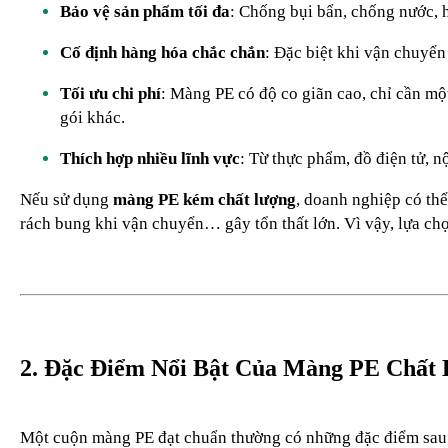
Bảo vệ sản phẩm tối đa
: Chống bụi bẩn, chống nước, 
Cố định hàng hóa chắc chắn
: Đặc biệt khi vận chuyển
Tối ưu chi phí
: Màng PE có độ co giãn cao, chỉ cần một
gói khác.
Thích hợp nhiều lĩnh vực
: Từ thực phẩm, đồ điện tử, 
Nếu sử dụng
màng PE kém chất lượng
, doanh nghiệp có thể
rách bung khi vận chuyển… gây tổn thất lớn. Vì vậy, lựa c
2. Đặc Điểm Nổi Bật Của Màng PE Chất
Một cuộn màng PE đạt chuẩn thường có những đặc điểm sau