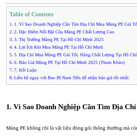
Table of Contents
1. Vì Sao Doanh Nghiệp Cần Tìm Địa Chỉ Mua Màng PE Giá Tố
2. Đặc Điểm Nổi Bật Của Màng PE Chất Lượng Cao
3. Thị Trường Màng PE Tại Hồ Chí Minh 2025
4. Lợi Ích Khi Mua Màng PE Tại Hồ Chí Minh
5. Địa Chỉ Mua Màng PE Giá Tốt, Hàng Chất Lượng Tại Hồ Ch
6. Báo Giá Màng PE Tại Hồ Chí Minh 2025 (Tham Khảo)
7. Kết Luận
Liên hệ ngay với Bao Bì Nam Tiến để nhận báo giá tốt nhất:
1. Vì Sao Doanh Nghiệp Cần Tìm Địa Ch
Màng PE không chỉ là vật liệu đóng gói thông thường mà còn