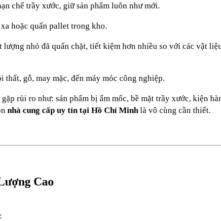
hạn chế trầy xước, giữ sản phẩm luôn như mới.
 xa hoặc quấn pallet trong kho.
 lượng nhỏ đã quấn chặt, tiết kiệm hơn nhiều so với các vật li
nội thất, gỗ, may mặc, đến máy móc công nghiệp.
 gặp rủi ro như: sản phẩm bị ẩm mốc, bề mặt trầy xước, kiện hà
họn
nhà cung cấp uy tín tại Hồ Chí Minh
là vô cùng cần thiết.
 Lượng Cao
: