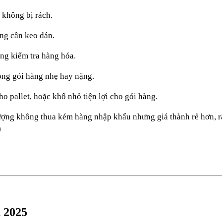
à không bị rách.
ng cần keo dán.
àng kiểm tra hàng hóa.
óng gói hàng nhẹ hay nặng.
o pallet, hoặc khổ nhỏ tiện lợi cho gói hàng.
ượng không thua kém hàng nhập khẩu nhưng giá thành rẻ hơn, r
)
 2025