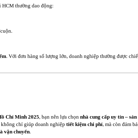
ại HCM thường dao động:
/cuộn.
iểm
. Với đơn hàng số lượng lớn, doanh nghiệp thường được chiế
 Hồ Chí Minh 2025
, bạn nên lựa chọn
nhà cung cấp uy tín – sản
y không chỉ giúp doanh nghiệp
tiết kiệm chi phí
, mà còn đảm b
và vận chuyển
.