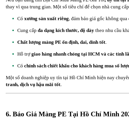
thay vì qua trung gian. Một số tiêu chí để chọn nhà cung cấp
Có
xưởng sản xuất riêng
, đảm bảo giá gốc không qua đ
Cung cấp
đa dạng kích thước, độ dày
theo nhu cầu kh
Chất lượng màng PE ổn định, dai, dính tốt
.
Hỗ trợ
giao hàng nhanh chóng tại HCM và các tỉnh l
Có
chính sách chiết khấu cho khách hàng mua số lượ
Một số doanh nghiệp uy tín tại Hồ Chí Minh hiện nay chuyê
tranh, dịch vụ hậu mãi tốt
.
6. Báo Giá Màng PE Tại Hồ Chí Minh 2