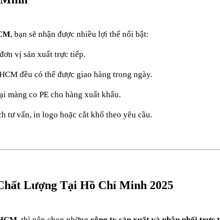
HCM
, bạn sẽ nhận được nhiều lợi thế nổi bật:
ơn vị sản xuất trực tiếp.
 HCM đều có thể được giao hàng trong ngày.
oại màng co PE cho hàng xuất khẩu.
ch tư vấn, in logo hoặc cắt khổ theo yêu cầu.
Chất Lượng Tại Hồ Chí Minh 2025
i HCM
, thì nên chọn những
công ty sản xuất và phân phối trực t