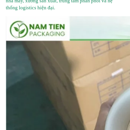
nhà máy, xưởng sản xuất, trung tâm phân phối và hệ
thống logistics hiện đại.