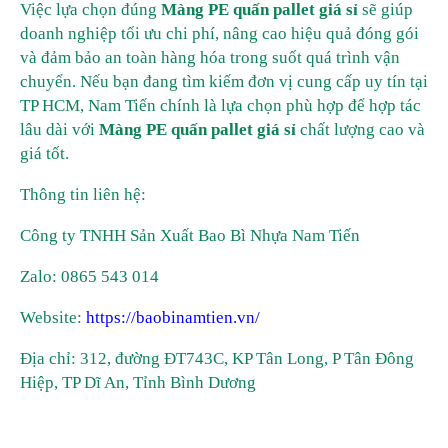
Việc lựa chọn đúng
Màng PE quấn pallet giá sỉ
sẽ giúp
doanh nghiệp tối ưu chi phí, nâng cao hiệu quả đóng gói
và đảm bảo an toàn hàng hóa trong suốt quá trình vận
chuyển. Nếu bạn đang tìm kiếm đơn vị cung cấp uy tín tại
TP HCM, Nam Tiến chính là lựa chọn phù hợp để hợp tác
lâu dài với
Màng PE quấn pallet giá sỉ
chất lượng cao và
giá tốt.
Thông tin liên hệ:
Công ty TNHH Sản Xuất Bao Bì Nhựa Nam Tiến
Zalo: 0865 543 014
Website:
https://baobinamtien.vn/
Địa chỉ: 312, đường ĐT743C, KP Tân Long, P Tân Đông
Hiệp, TP Dĩ An, Tỉnh Bình Dương