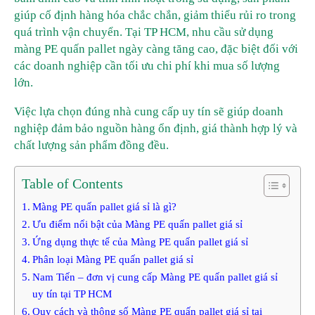
giúp cố định hàng hóa chắc chắn, giảm thiểu rủi ro trong
quá trình vận chuyển. Tại TP HCM, nhu cầu sử dụng
màng PE quấn pallet ngày càng tăng cao, đặc biệt đối với
các doanh nghiệp cần tối ưu chi phí khi mua số lượng
lớn.
Việc lựa chọn đúng nhà cung cấp uy tín sẽ giúp doanh
nghiệp đảm bảo nguồn hàng ổn định, giá thành hợp lý và
chất lượng sản phẩm đồng đều.
Table of Contents
Màng PE quấn pallet giá sỉ là gì?
Ưu điểm nổi bật của Màng PE quấn pallet giá sỉ
Ứng dụng thực tế của Màng PE quấn pallet giá sỉ
Phân loại Màng PE quấn pallet giá sỉ
Nam Tiến – đơn vị cung cấp Màng PE quấn pallet giá sỉ
uy tín tại TP HCM
Quy cách và thông số Màng PE quấn pallet giá sỉ tại