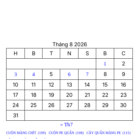
Tháng 8 2026
H
B
T
N
S
B
C
2
1
5
8
9
3
4
6
7
10
11
12
13
14
15
16
17
18
19
20
21
22
23
24
25
26
27
28
29
30
31
« Th7
CUỘN MÀNG CHÍT
(109)
CUỘN PE QUẤN
(108)
CÂY QUẤN MÀNG PE
(115)