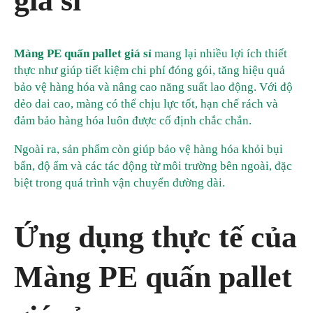
giá sỉ
Màng PE quấn pallet giá sỉ
mang lại nhiều lợi ích thiết
thực như giúp tiết kiệm chi phí đóng gói, tăng hiệu quả
bảo vệ hàng hóa và nâng cao năng suất lao động. Với độ
dẻo dai cao, màng có thể chịu lực tốt, hạn chế rách và
đảm bảo hàng hóa luôn được cố định chắc chắn.
Ngoài ra, sản phẩm còn giúp bảo vệ hàng hóa khỏi bụi
bẩn, độ ẩm và các tác động từ môi trường bên ngoài, đặc
biệt trong quá trình vận chuyển đường dài.
Ứng dụng thực tế của
Màng PE quấn pallet