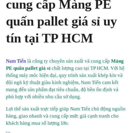
cung cấp Màng PE
quấn pallet giá sỉ uy
tín tại TP HCM
Nam Tiến
là công ty chuyên sản xuất và cung cấp
Màng
PE quấn pallet giá sỉ
chất lượng cao tại TP HCM. Với hệ
thống máy móc hiện đại, quy trình sản xuất khép kín và
đội ngũ kỹ thuật giàu kinh nghiệm, Nam Tiến cam kết
mang đến sản phẩm đạt tiêu chuẩn, độ bền ổn định và
phù hợp với nhiều nhu cầu sử dụng.
Lợi thế sản xuất trực tiếp giúp Nam Tiến chủ động nguồn
hàng, giao nhanh và cung cấp mức giá cạnh tranh cho
khách hàng mua số lượng lớn.