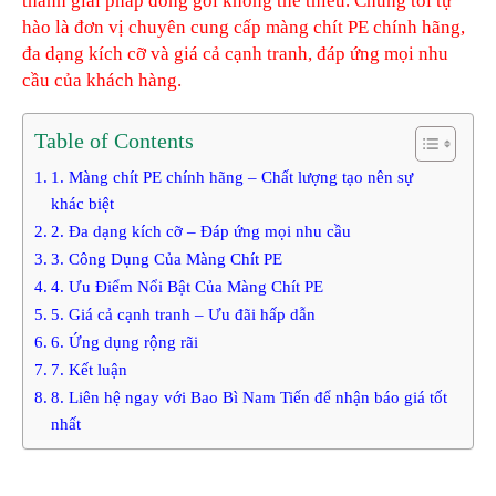
thành giải pháp đóng gói không thể thiếu. Chúng tôi tự
hào là đơn vị chuyên cung cấp màng chít PE chính hãng,
đa dạng kích cỡ và giá cả cạnh tranh, đáp ứng mọi nhu
cầu của khách hàng.
Table of Contents
1. Màng chít PE chính hãng – Chất lượng tạo nên sự
khác biệt
2. Đa dạng kích cỡ – Đáp ứng mọi nhu cầu
3. Công Dụng Của Màng Chít PE
4. Ưu Điểm Nổi Bật Của Màng Chít PE
5. Giá cả cạnh tranh – Ưu đãi hấp dẫn
6. Ứng dụng rộng rãi
7. Kết luận
8. Liên hệ ngay với Bao Bì Nam Tiến để nhận báo giá tốt
nhất