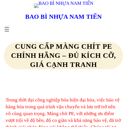
Chuyển
đến
BAO BÌ NHỰA NAM TIẾN
phần
nội
dung
CUNG CẤP MÀNG CHÍT PE
CHÍNH HÃNG – ĐỦ KÍCH CỠ,
GIÁ CẠNH TRANH
Trong thời đại công nghiệp hóa hiện đại hóa, việc bảo vệ
hàng hóa trong quá trình vận chuyển và lưu trữ trở nên
vô cùng quan trọng. Màng chít PE, với những ưu điểm
vượt trội về độ bền, độ co giãn và khả năng bảo vệ, đã trở