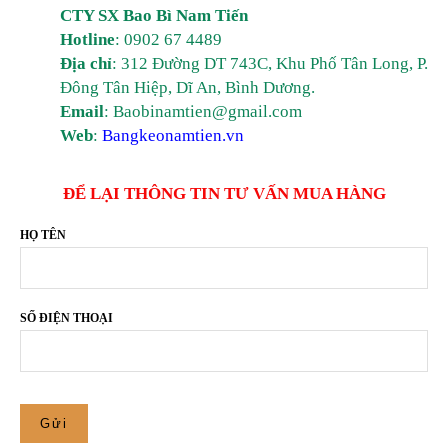
CTY SX Bao Bì Nam Tiến
Hotline
: 0902 67 4489
Địa chỉ
: 312 Đường DT 743C, Khu Phố Tân Long, P.
Đông Tân Hiệp, Dĩ An, Bình Dương.
Email
: Baobinamtien@gmail.com
Web
:
Bangkeonamtien.vn
ĐỂ LẠI THÔNG TIN TƯ VẤN MUA HÀNG
HỌ TÊN
SỐ ĐIỆN THOẠI