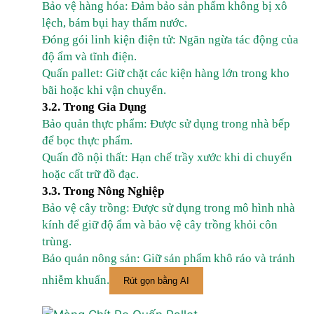
Bảo vệ hàng hóa: Đảm bảo sản phẩm không bị xô
lệch, bám bụi hay thấm nước.
Đóng gói linh kiện điện tử: Ngăn ngừa tác động của
độ ẩm và tĩnh điện.
Quấn pallet: Giữ chặt các kiện hàng lớn trong kho
bãi hoặc khi vận chuyển.
3.2. Trong Gia Dụng
Bảo quản thực phẩm: Được sử dụng trong nhà bếp
để bọc thực phẩm.
Quấn đồ nội thất: Hạn chế trầy xước khi di chuyển
hoặc cất trữ đồ đạc.
3.3. Trong Nông Nghiệp
Bảo vệ cây trồng: Được sử dụng trong mô hình nhà
kính để giữ độ ẩm và bảo vệ cây trồng khỏi côn
trùng.
Bảo quản nông sản: Giữ sản phẩm khô ráo và tránh
nhiễm khuẩn.
Rút gọn bằng AI