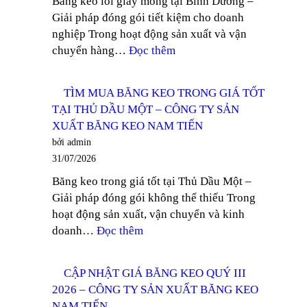
Băng keo lõi giấy mỏng tại Bình Dương –
KHU
NAM
Giải pháp đóng gói tiết kiệm cho doanh
VỰC
TIẾN
nghiệp Trong hoạt động sản xuất và vận
TÂY
:
chuyển hàng…
Đọc thêm
NINH
TÌM
–
MUA
CÔNG
TÌM MUA BĂNG KEO TRONG GIÁ TỐT
BĂNG
TY
TẠI THỦ DẦU MỘT – CÔNG TY SẢN
KEO
SẢN
XUẤT BĂNG KEO NAM TIẾN
LÕI
XUẤT
bởi admin
GIẤY
BĂNG
31/07/2026
MỎNG
KEO
Băng keo trong giá tốt tại Thủ Dầu Một –
TẠI
NAM
Giải pháp đóng gói không thể thiếu Trong
BÌNH
TIẾN
hoạt động sản xuất, vận chuyển và kinh
DƯƠNG
:
doanh…
Đọc thêm
–
TÌM
CÔNG
MUA
TY
CẬP NHẬT GIÁ BĂNG KEO QUÝ III
BĂNG
SẢN
2026 – CÔNG TY SẢN XUẤT BĂNG KEO
KEO
XUẤT
NAM TIẾN