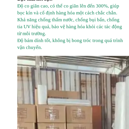
Độ co giãn cao, có thể co giãn lên đến 300%, giúp
bọc kín và cố định hàng hóa một cách chắc chắn.
Khả năng chống thấm nước, chống bụi bẩn, chống
tia UV hiệu quả, bảo vệ hàng hóa khỏi các tác động
từ môi trường.
Độ bám dính tốt, không bị bong tróc trong quá trình
vận chuyển.