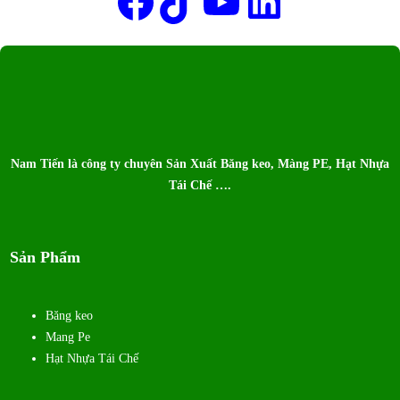
Facebook
TikTok
Youtube
LinkedIn
Nam Tiến là công ty chuyên Sản Xuất Băng keo, Màng PE, Hạt Nhựa
Tái Chế ….
Sản Phẩm
Băng keo
Mang Pe
Hạt Nhựa Tái Chế