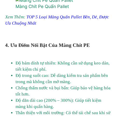
Màng Chít Pe Quấn Pallet
Xem Thêm:
TOP 5 Loại Màng Quấn Pallet Bền, Dẻ, Được
Ưa Chuộng Nhất
4. Ưu Điểm Nổi Bật Của Màng Chít PE
Độ bám dính tự nhiên: Không cần sử dụng keo dán,
tiết kiệm chi phí.
Độ trong suốt cao: Dễ dàng kiểm tra sản phẩm bên
trong mà không cần mở màng.
Chống thấm nước và bụi bẩn: Giúp bảo vệ hàng hóa
tốt hơn.
Độ dãn dài cao (200% – 300%): Giúp tiết kiệm
màng khi quấn hàng.
Thân thiện với môi trường: Có thể tái chế sau khi sử