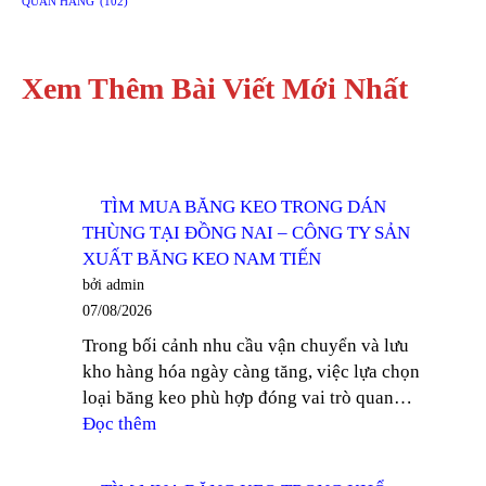
QUẤN HÀNG
(102)
Xem Thêm Bài Viết Mới Nhất
TÌM MUA BĂNG KEO TRONG DÁN
THÙNG TẠI ĐỒNG NAI – CÔNG TY SẢN
XUẤT BĂNG KEO NAM TIẾN
bởi admin
07/08/2026
Trong bối cảnh nhu cầu vận chuyển và lưu
kho hàng hóa ngày càng tăng, việc lựa chọn
loại băng keo phù hợp đóng vai trò quan…
:
Đọc thêm
TÌM
MUA