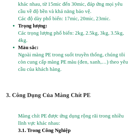
khác nhau, từ 15mic đến 30mic, đáp ứng mọi yêu
cầu về độ bền và khả năng bảo vệ.
Các độ dày phổ biến: 17mic, 20mic, 23mic.
Trọng lượng:
Các trọng lượng phổ biến: 2kg, 2.5kg, 3kg, 3.5kg,
4kg.
Màu sắc:
Ngoài màng PE trong suốt truyền thống, chúng tôi
còn cung cấp màng PE màu (đen, xanh,…) theo yêu
cầu của khách hàng.
3. Công Dụng Của Màng Chít PE
Màng chít PE được ứng dụng rộng rãi trong nhiều
lĩnh vực khác nhau:
3.1. Trong Công Nghiệp