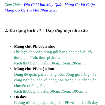
Xem Thêm:
Địa Chỉ Mua Máy Quấn Màng Co Và Cuộn
Màng Co Uy Tín Mới Nhất 2025
2. Đa dạng kích cỡ – Đáp ứng mọi nhu cầu
Màng chít PE cuộn nhỏ:
Phù hợp cho việc đóng gói hàng hóa nhỏ lẻ, đồ
dùng gia đình, thực phẩm…
Kích thước phổ biến: 10cm, 15cm, 20cm…
Màng chít PE cuộn lớn:
Dùng để quấn pallet hàng hóa, đóng gói hàng hóa
công nghiệp, bảo vệ hàng hóa trong quá trình vận
chuyển đường dài.
Kích thước phổ biến: 50cm, 75cm, 100cm…
Độ dày:
Chúng tôi cung cấp màng chít PE với nhiều độ dày