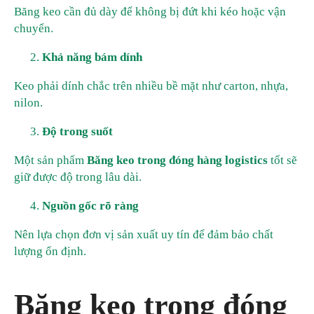
Băng keo cần đủ dày để không bị đứt khi kéo hoặc vận
chuyển.
Khả năng bám dính
Keo phải dính chắc trên nhiều bề mặt như carton, nhựa,
nilon.
Độ trong suốt
Một sản phẩm
Băng keo trong đóng hàng logistics
tốt sẽ
giữ được độ trong lâu dài.
Nguồn gốc rõ ràng
Nên lựa chọn đơn vị sản xuất uy tín để đảm bảo chất
lượng ổn định.
Băng keo trong đóng