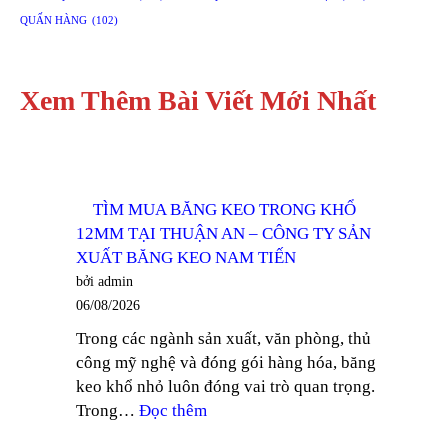
QUẤN HÀNG
(102)
Xem Thêm Bài Viết Mới Nhất
TÌM MUA BĂNG KEO TRONG KHỔ
12MM TẠI THUẬN AN – CÔNG TY SẢN
XUẤT BĂNG KEO NAM TIẾN
bởi admin
06/08/2026
Trong các ngành sản xuất, văn phòng, thủ
công mỹ nghệ và đóng gói hàng hóa, băng
keo khổ nhỏ luôn đóng vai trò quan trọng.
:
Trong…
Đọc thêm
TÌM