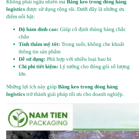
Không phải ngẫu nhiên mà
Băng keo trong đóng hàng
logistics
được sử dụng rộng rãi. Dưới đây là những ưu
điểm nổi bật:
Độ bám dính cao:
Giúp cố định thùng hàng chắc
chắn
Tính thẩm mỹ tốt:
Trong suốt, không che khuất
thông tin sản phẩm
Dễ sử dụng:
Phù hợp với nhiều loại bao bì
Chi phí tiết kiệm:
Lý tưởng cho đóng gói số lượng
lớn
Những lợi ích này giúp
Băng keo trong đóng hàng
logistics
trở thành giải pháp tối ưu cho doanh nghiệp.