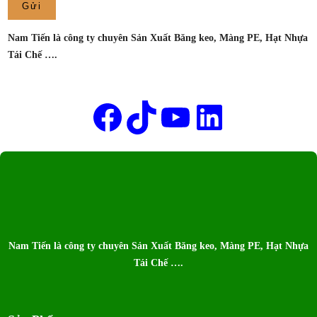
XUẤT
BĂNG
Nam Tiến là công ty chuyên Sản Xuất Băng keo, Màng PE, Hạt Nhựa
KEO
Tái Chế ….
NAM
TIẾN
Tên của bạn
Facebook
TikTok
Youtube
LinkedIn
Nam Tiến là công ty chuyên Sản Xuất Băng keo, Màng PE, Hạt Nhựa
Tái Chế ….