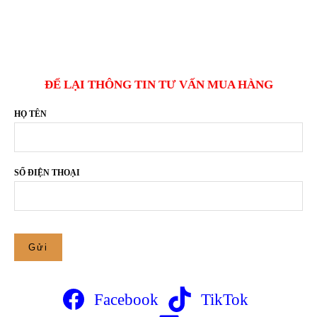
ĐỂ LẠI THÔNG TIN TƯ VẤN MUA HÀNG
HỌ TÊN
SỐ ĐIỆN THOẠI
Facebook
TikTok