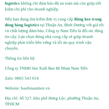
logistics
không chỉ đảm bảo độ an toàn mà còn giúp tiết
kiệm chi phí cho doanh nghiệp.
Nếu bạn đang tìm kiếm đơn vị cung cấp
Băng keo trong
đóng hàng logistics
tại Thuận An, Bình Dương với giá tốt
và chất lượng đảm bảo, Công ty Nam Tiến là đối tác đáng
tin cậy. Lựa chọn đúng nhà cung cấp sẽ giúp doanh
nghiệp phát triển bền vững và tối ưu quy trình vận
chuyển.
Thông tin liên hệ:
Công ty TNHH Sản Xuất Bao Bì Nhựa Nam Tiến
Zalo: 0865 543 014
Website: baobinamtien.vn
Địa chỉ: Số 527, khu phố Hưng Lộc, phường Thuận An,
TP.HCM