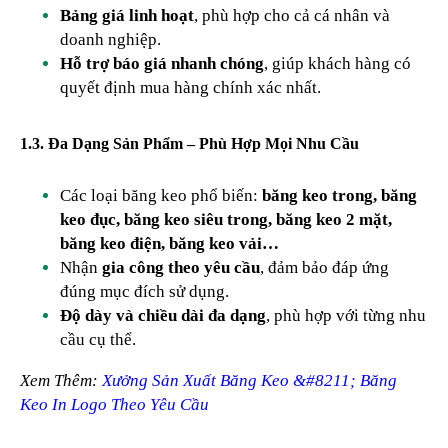
Bảng giá linh hoạt
, phù hợp cho cả cá nhân và
doanh nghiệp.
Hỗ trợ báo giá nhanh chóng
, giúp khách hàng có
quyết định mua hàng chính xác nhất.
1.3. Đa Dạng Sản Phẩm – Phù Hợp Mọi Nhu Cầu
Các loại băng keo phổ biến:
băng keo trong, băng
keo đục, băng keo siêu trong, băng keo 2 mặt,
băng keo điện, băng keo vải…
Nhận
gia công theo yêu cầu
, đảm bảo đáp ứng
đúng mục đích sử dụng.
Độ dày và chiều dài đa dạng
, phù hợp với từng nhu
cầu cụ thể.
Xem Thêm:
Xưởng Sản Xuất Băng Keo &#8211; Băng
Keo In Logo Theo Yêu Cầu