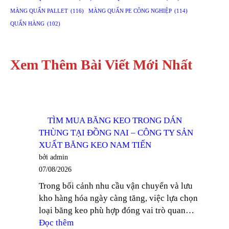
MÀNG QUẤN PALLET
(116)
MÀNG QUẤN PE CÔNG NGHIỆP
(114)
QUẤN HÀNG
(102)
Xem Thêm Bài Viết Mới Nhất
TÌM MUA BĂNG KEO TRONG DÁN
THÙNG TẠI ĐỒNG NAI – CÔNG TY SẢN
XUẤT BĂNG KEO NAM TIẾN
bởi admin
07/08/2026
Trong bối cảnh nhu cầu vận chuyển và lưu
kho hàng hóa ngày càng tăng, việc lựa chọn
loại băng keo phù hợp đóng vai trò quan…
:
Đọc thêm