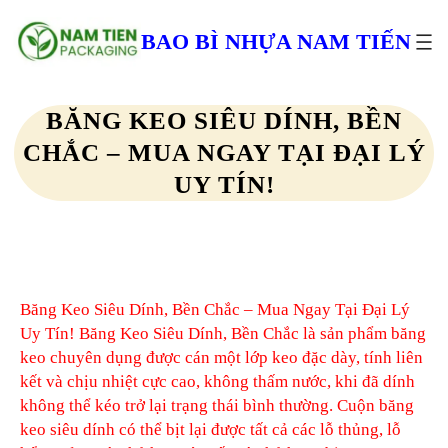
Chuyển
đến
BAO BÌ NHỰA NAM TIẾN
phần
nội
dung
BĂNG KEO SIÊU DÍNH, BỀN
CHẮC – MUA NGAY TẠI ĐẠI LÝ
UY TÍN!
Băng Keo Siêu Dính, Bền Chắc – Mua Ngay Tại Đại Lý
Uy Tín! Băng Keo Siêu Dính, Bền Chắc là sản phẩm băng
keo chuyên dụng được cán một lớp keo đặc dày, tính liên
kết và chịu nhiệt cực cao, không thấm nước, khi đã dính
không thể kéo trở lại trạng thái bình thường. Cuộn băng
keo siêu dính có thể bịt lại được tất cả các lỗ thủng, lỗ