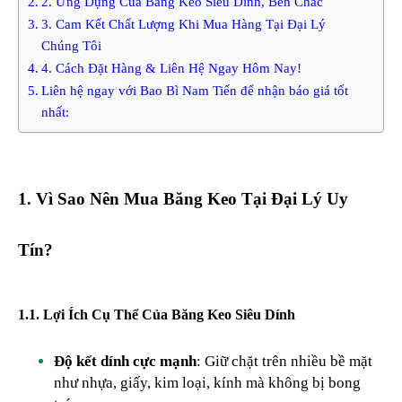
2. Ứng Dụng Của Băng Keo Siêu Dính, Bền Chắc
3. Cam Kết Chất Lượng Khi Mua Hàng Tại Đại Lý
Chúng Tôi
4. Cách Đặt Hàng & Liên Hệ Ngay Hôm Nay!
Liên hệ ngay với Bao Bì Nam Tiến để nhận báo giá tốt
nhất:
1. Vì Sao Nên Mua Băng Keo Tại Đại Lý Uy
Tín?
1.1. Lợi Ích Cụ Thể Của Băng Keo Siêu Dính
Độ kết dính cực mạnh
: Giữ chặt trên nhiều bề mặt
như nhựa, giấy, kim loại, kính mà không bị bong