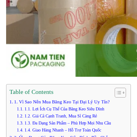
Table of Contents
1. Vì Sao Nên Mua Băng Keo Tại Đại Lý Uy Tín?
1.1. Lợi Ích Cụ Thể Của Băng Keo Siêu Dính
1.2. Giá Cả Cạnh Tranh, Mua Sỉ Càng Rẻ
1.3. Đa Dạng Sản Phẩm – Phù Hợp Mọi Nhu Cầu
1.4. Giao Hàng Nhanh – Hỗ Trợ Toàn Quốc