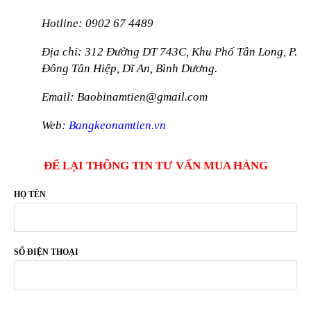
Hotline: 0902 67 4489
Địa chỉ: 312 Đường DT 743C, Khu Phố Tân Long, P.
Đông Tân Hiệp, Dĩ An, Bình Dương.
Email: Baobinamtien@gmail.com
Web:
Bangkeonamtien.vn
ĐỂ LẠI THÔNG TIN TƯ VẤN MUA HÀNG
HỌ TÊN
SỐ ĐIỆN THOẠI