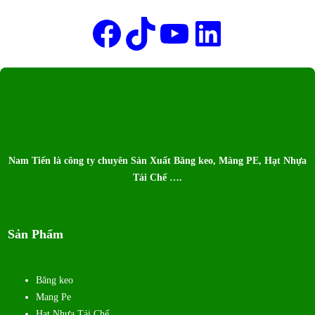
TIẾN
Facebook
TikTok
Youtube
LinkedIn
Nam Tiến là công ty chuyên Sản Xuất Băng keo, Màng PE, Hạt Nhựa
Tái Chế ….
Sản Phẩm
Băng keo
Mang Pe
Hạt Nhựa Tái Chế