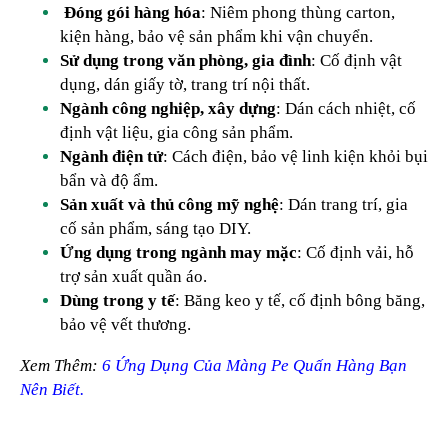
Đóng gói hàng hóa
: Niêm phong thùng carton,
kiện hàng, bảo vệ sản phẩm khi vận chuyển.
Sử dụng trong văn phòng, gia đình
: Cố định vật
dụng, dán giấy tờ, trang trí nội thất.
Ngành công nghiệp, xây dựng
: Dán cách nhiệt, cố
định vật liệu, gia công sản phẩm.
Ngành điện tử
: Cách điện, bảo vệ linh kiện khỏi bụi
bẩn và độ ẩm.
Sản xuất và thủ công mỹ nghệ
: Dán trang trí, gia
cố sản phẩm, sáng tạo DIY.
Ứng dụng trong ngành may mặc
: Cố định vải, hỗ
trợ sản xuất quần áo.
Dùng trong y tế
: Băng keo y tế, cố định bông băng,
bảo vệ vết thương.
Xem Thêm:
6 Ứng Dụng Của Màng Pe Quấn Hàng Bạn
Nên Biết.