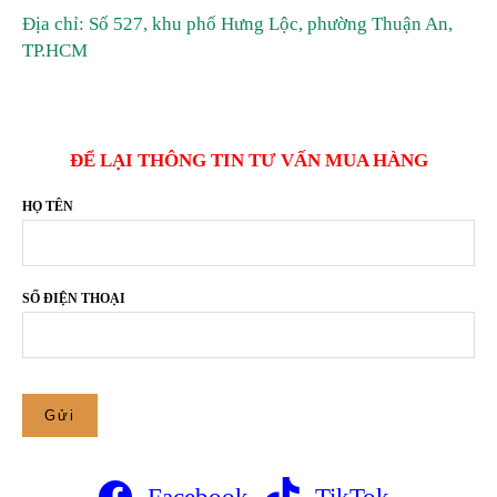
Địa chỉ: Số 527, khu phố Hưng Lộc, phường Thuận An,
TP.HCM
ĐỂ LẠI THÔNG TIN TƯ VẤN MUA HÀNG
HỌ TÊN
SỐ ĐIỆN THOẠI
Facebook
TikTok