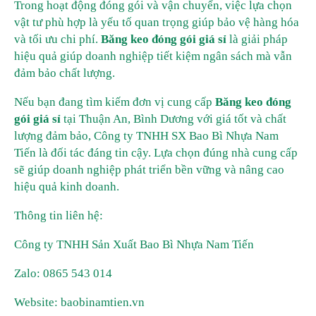
Trong hoạt động đóng gói và vận chuyển, việc lựa chọn
vật tư phù hợp là yếu tố quan trọng giúp bảo vệ hàng hóa
và tối ưu chi phí.
Băng keo đóng gói giá sỉ
là giải pháp
hiệu quả giúp doanh nghiệp tiết kiệm ngân sách mà vẫn
đảm bảo chất lượng.
Nếu bạn đang tìm kiếm đơn vị cung cấp
Băng keo đóng
gói giá sỉ
tại Thuận An, Bình Dương với giá tốt và chất
lượng đảm bảo, Công ty TNHH SX Bao Bì Nhựa Nam
Tiến là đối tác đáng tin cậy. Lựa chọn đúng nhà cung cấp
sẽ giúp doanh nghiệp phát triển bền vững và nâng cao
hiệu quả kinh doanh.
Thông tin liên hệ:
Công ty TNHH Sản Xuất Bao Bì Nhựa Nam Tiến
Zalo: 0865 543 014
Website: baobinamtien.vn