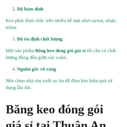
Độ bám dính
Keo phải dính chắc trên nhiều bề mặt như carton, nhựa,
nilon.
Độ ổn định chất lượng
Một sản phẩm
Băng keo đóng gói giá sỉ
tốt cần có chất
lượng đồng đều giữa các cuộn.
Nguồn gốc rõ ràng
Nên chọn nhà sản xuất uy tín để đảm bảo hiệu quả sử
dụng lâu dài.
Băng keo đóng gói
giá sỉ tại Thuận An,