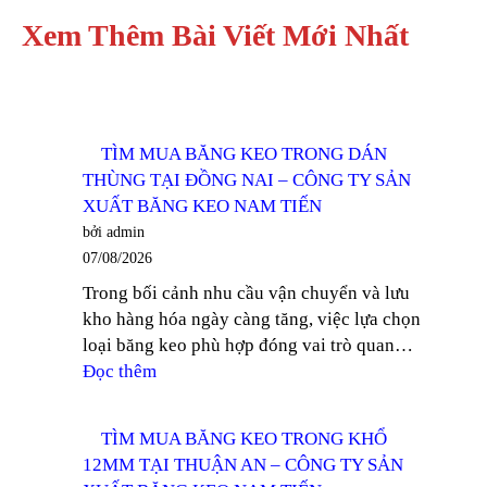
Xem Thêm Bài Viết Mới Nhất
TÌM MUA BĂNG KEO TRONG DÁN
THÙNG TẠI ĐỒNG NAI – CÔNG TY SẢN
XUẤT BĂNG KEO NAM TIẾN
bởi admin
07/08/2026
Trong bối cảnh nhu cầu vận chuyển và lưu
kho hàng hóa ngày càng tăng, việc lựa chọn
loại băng keo phù hợp đóng vai trò quan…
:
Đọc thêm
TÌM
MUA
TÌM MUA BĂNG KEO TRONG KHỔ
BĂNG
12MM TẠI THUẬN AN – CÔNG TY SẢN
KEO