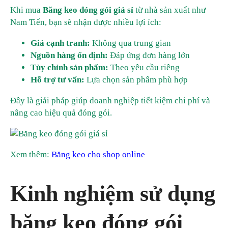
Khi mua
Băng keo đóng gói giá sỉ
từ nhà sản xuất như
Nam Tiến, bạn sẽ nhận được nhiều lợi ích:
Giá cạnh tranh:
Không qua trung gian
Nguồn hàng ổn định:
Đáp ứng đơn hàng lớn
Tùy chỉnh sản phẩm:
Theo yêu cầu riêng
Hỗ trợ tư vấn:
Lựa chọn sản phẩm phù hợp
Đây là giải pháp giúp doanh nghiệp tiết kiệm chi phí và
nâng cao hiệu quả đóng gói.
Xem thêm:
Băng keo cho shop online
Kinh nghiệm sử dụng
băng keo đóng gói