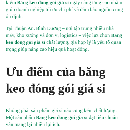
kiếm
Băng keo đóng gói giá sỉ
ngày càng tăng cao nhằm
giúp doanh nghiệp tối ưu chi phí và đảm bảo nguồn cung
ổn định.
Tại Thuận An, Bình Dương – nơi tập trung nhiều nhà
máy, kho xưởng và đơn vị logistics – việc lựa chọn
Băng
keo đóng gói giá sỉ
chất lượng, giá hợp lý là yếu tố quan
trọng giúp nâng cao hiệu quả hoạt động.
Ưu điểm của băng
keo đóng gói giá sỉ
Không phải sản phẩm giá sỉ nào cũng kém chất lượng.
Một sản phẩm
Băng keo đóng gói giá sỉ
đạt tiêu chuẩn
vẫn mang lại nhiều lợi ích: