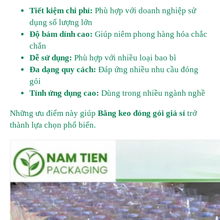
Tiết kiệm chi phí:
Phù hợp với doanh nghiệp sử
dụng số lượng lớn
Độ bám dính cao:
Giúp niêm phong hàng hóa chắc
chắn
Dễ sử dụng:
Phù hợp với nhiều loại bao bì
Đa dạng quy cách:
Đáp ứng nhiều nhu cầu đóng
gói
Tính ứng dụng cao:
Dùng trong nhiều ngành nghề
Những ưu điểm này giúp
Băng keo đóng gói giá sỉ
trở
thành lựa chọn phổ biến.