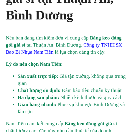
Bình Dương
Nếu bạn đang tìm kiếm đơn vị cung cấp
Băng keo đóng
gói giá sỉ
tại Thuận An, Bình Dương,
Công ty TNHH SX
Bao Bì Nhựa Nam Tiến
là lựa chọn đáng tin cậy.
Lý do nên chọn Nam Tiến:
Sản xuất trực tiếp:
Giá tận xưởng, không qua trung
gian
Chất lượng ổn định:
Đảm bảo tiêu chuẩn kỹ thuật
Đa dạng sản phẩm:
Nhiều kích thước và quy cách
Giao hàng nhanh:
Phục vụ khu vực Bình Dương và
lân cận
Nam Tiến cam kết cung cấp
Băng keo đóng gói giá sỉ
chất lượng cao, đáp ứng nhu cầu thực tế của doanh