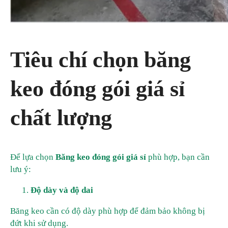
Tiêu chí chọn băng
keo đóng gói giá sỉ
chất lượng
Để lựa chọn
Băng keo đóng gói giá sỉ
phù hợp, bạn cần
lưu ý:
Độ dày và độ dai
Băng keo cần có độ dày phù hợp để đảm bảo không bị
đứt khi sử dụng.