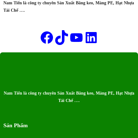
Nam Tiến là công ty chuyên Sản Xuất Băng keo, Màng PE, Hạt Nhựa
BĂNG
Tái Chế ….
KEO
NAM
Tên của bạn
TIẾN
Facebook
TikTok
Youtube
LinkedIn
Nam Tiến là công ty chuyên Sản Xuất Băng keo, Màng PE, Hạt Nhựa
Tái Chế ….
Sản Phẩm