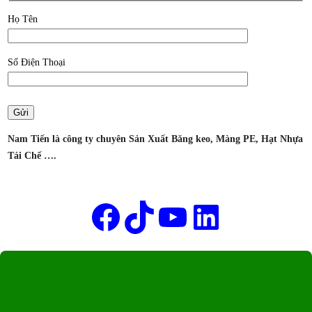
TẠI
Họ Tên
THUẬN
AN,
BÌNH
Số Điện Thoại
DƯƠNG
–
CÔNG
TY
Nam Tiến là công ty chuyên Sản Xuất Băng keo, Màng PE, Hạt Nhựa
SẢN
Tái Chế ….
XUẤT
MÀNG
Tên của bạn
CO
Facebook
TikTok
Youtube
LinkedIn
PE
NAM
TIẾN