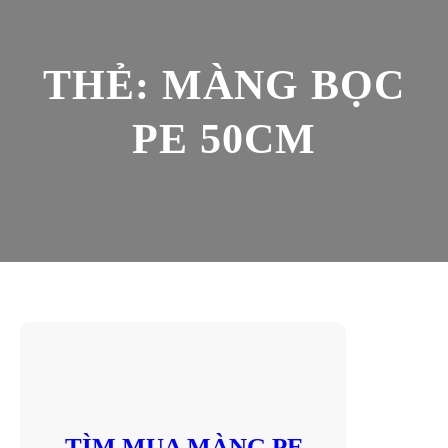
THẺ:
MÀNG BỌC
PE 50CM
TÌM MUA MÀNG PE